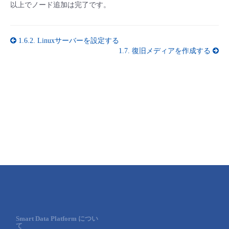
以上でノード追加は完了です。
1.6.2.
Linuxサーバーを設定する
1.7.
復旧メディアを作成する
Smart Data Platform につい
て