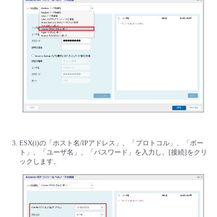
- Flexible InterConnect
- Flexible Remote Access
- vUTM2
ESX(i)の「ホスト名/IPアドレス」、「プロトコル」、「ポー
ト」、「ユーザ名」、「パスワード」を入力し、[接続]をクリ
ックします。