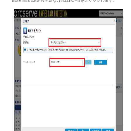
他の項目の設定も問題なければ[次へ]をクリックします。