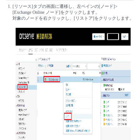
[リソース]タブの画面に遷移し、左ペインの[ノード]>
[Exchange Online ノード]をクリックします。
対象のノードを右クリックし、[リストア]をクリックします。