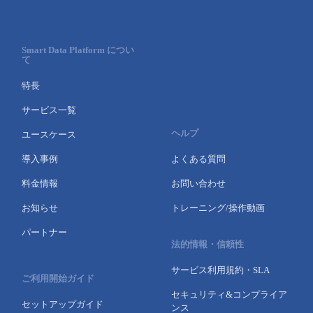
- Flexible InterConnect
Smart Data Platform につい
- Flexible Remote Access
て
特長
- vUTM2
サービス一覧
ヘルプ
ユースケース
導入事例
よくある質問
料金情報
お問い合わせ
お知らせ
トレーニング/操作動画
パートナー
法的情報・信頼性
サービス利用規約・SLA
ご利用開始ガイド
セキュリティ&コンプライア
セットアップガイド
ンス