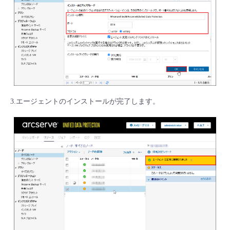
- Flexible InterConnect
- Flexible Remote Access
- vUTM2
3.エージェントのインストールが完了します。