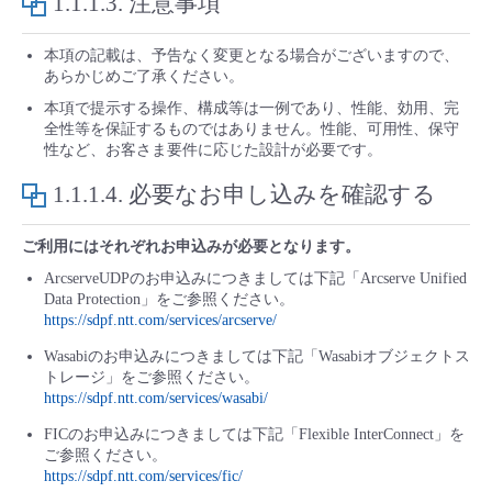
1.1.1.3.
注意事項
本項の記載は、予告なく変更となる場合がございますので、
あらかじめご了承ください。
本項で提示する操作、構成等は一例であり、性能、効用、完
全性等を保証するものではありません。性能、可用性、保守
性など、お客さま要件に応じた設計が必要です。
1.1.1.4.
必要なお申し込みを確認する
ご利用にはそれぞれお申込みが必要となります。
ArcserveUDPのお申込みにつきましては下記「Arcserve Unified
Data Protection」をご参照ください。
https://sdpf.ntt.com/services/arcserve/
Wasabiのお申込みにつきましては下記「Wasabiオブジェクトス
トレージ」をご参照ください。
https://sdpf.ntt.com/services/wasabi/
FICのお申込みにつきましては下記「Flexible InterConnect」を
ご参照ください。
https://sdpf.ntt.com/services/fic/