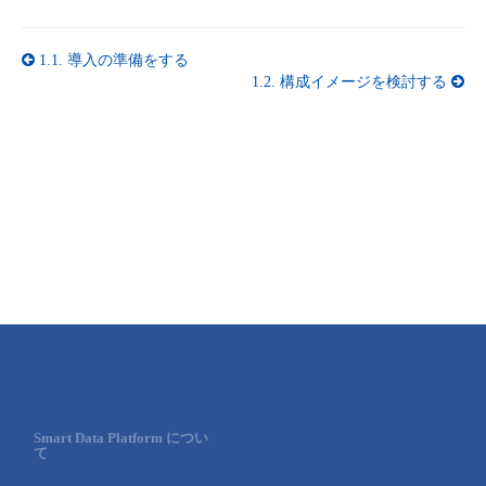
1.1.
導⼊の準備をする
1.2.
構成イメージを検討する
Smart Data Platform につい
て