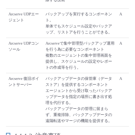
Arcserve UDPエー
バックアップを実行するコンポーネン
A
ジェント
ト。
単体でもスケジュール設定やバックア
ップ、リストアを行うことができる。
Arcserve UDPコン
Arcserveで集中管理型バックアップ運用
A
ソール
を行う為に必要なコンポーネント
複数のエージェントの集中管理画面を
提供し、スケジュールの設定やレポー
トの作成等を行う。
Arcserve 復旧ポイ
バックアップデータの保管庫（データ
A
ントサーバー
ストア）を提供するコンポーネント
エージェントから受け取ったバックア
ップデータを指定の場所に書き出す処
理を代行する。
バックアップデータの管理に留まら
ず、重複排除、バックアップデータの
遠隔転送やマージの機能を提供する。