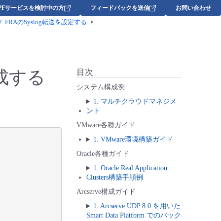
DPFサービスを検討中の方
フィードバックを送信
お問い合わせ
2.
FRAのSyslog転送を設定する
成する
目次
システム構成例
1. マルチクラウドマネジメ
ント
VMware各種ガイド
1. VMware環境構築ガイド
Oracle各種ガイド
1. Oracle Real Application
Clusters構築手順例
Arcserve構成ガイド
1. Arcserve UDP 8.0 を用いた
Smart Data Platform でのバック