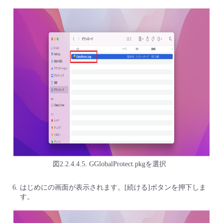
図2.2.4.4.5. GGlobalProtect.pkgを選択
はじめにの画面が表示されます。[続ける]ボタンを押下しま
す。