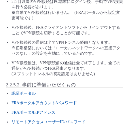
2回目以降のVPN接続はPC端末にログイン後、手動でVPN接続
を行う必要があります。
※自動でVPN接続は行いません。（FRAポータルから設定変
更可能です）
VPN接続後、FRAクライアントソフトからサインアウトする
ことでVPN接続を切断することが可能です。
VPN接続後の通信は全てVPNトンネル経由となります。
※初期構築においては「ローカルネットワークへの直接アク
セスなし」の設定を有効にしているためです。
VPN接続後は、VPN接続前の通信は全て終了します。全ての
通信がVPN接続かつFRA経由となります。
(スプリットトンネルの初期設定はありません)
2.2.5.2.
事前に準備いただくもの
認証ポータル
FRAポータルアカウント/パスワード
FRAポータルIPアドレス
リモートアクセスユーザーID/パスワード