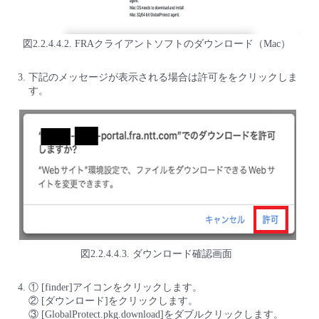
図2.2.4.4.2. FRAクライアントソフトのダウンロード（Mac）
下記のメッセージが表示される場合は許可ををクリックしま
す。
図2.2.4.4.3. ダウンロード確認画面
① [finder]アイコンをクリックします。
② [ダウンロード]をクリックします。
③ [GlobalProtect.pkg.download]をダブルクリックします。