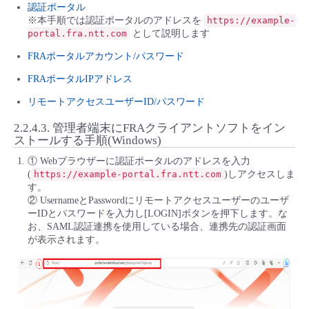
認証ポータル
※本手順では認証ポータルのアドレスを
https://example-
portal.fra.ntt.com
として説明します
FRAポータルアカウント/パスワード
FRAポータルIPアドレス
リモートアクセスユーザーID/パスワード
2.2.4.3.
管理者端末にFRAクライアントソフトをイン
ストールする手順(Windows)
① Webブラウザーに認証ポータルのアドレスを入力
(
https://example-portal.fra.ntt.com
)しアクセスしま
す。
② UsernameとPasswordにリモートアクセスユーザーのユーザ
ーIDとパスワードを入力し[LOGIN]ボタンを押下します。な
お、SAML認証連携を使用している場合、連携先の認証画面
が表示されます。