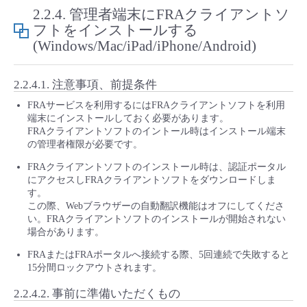
2.2.4.
管理者端末にFRAクライアントソ
フトをインストールする
(Windows/Mac/iPad/iPhone/Android)
2.2.4.1.
注意事項、前提条件
FRAサービスを利用するにはFRAクライアントソフトを利用
端末にインストールしておく必要があります。
FRAクライアントソフトのイントール時はインストール端末
の管理者権限が必要です。
FRAクライアントソフトのインストール時は、認証ポータル
にアクセスしFRAクライアントソフトをダウンロードしま
す。
この際、Webブラウザーの自動翻訳機能はオフにしてくださ
い。FRAクライアントソフトのインストールが開始されない
場合があります。
FRAまたはFRAポータルへ接続する際、5回連続で失敗すると
15分間ロックアウトされます。
2.2.4.2.
事前に準備いただくもの