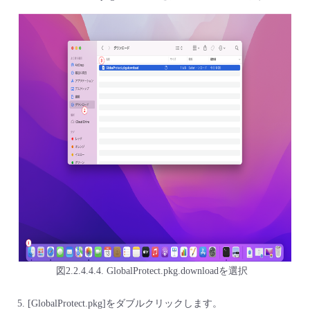
図2.2.4.4.4. GlobalProtect.pkg.downloadを選択
[GlobalProtect.pkg]をダブルクリックします。