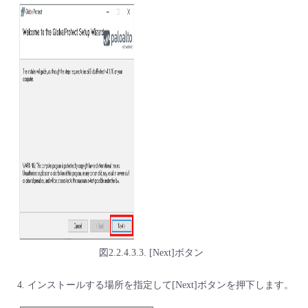
図2.2.4.3.3. [Next]ボタン
インストールする場所を指定して[Next]ボタンを押下します。