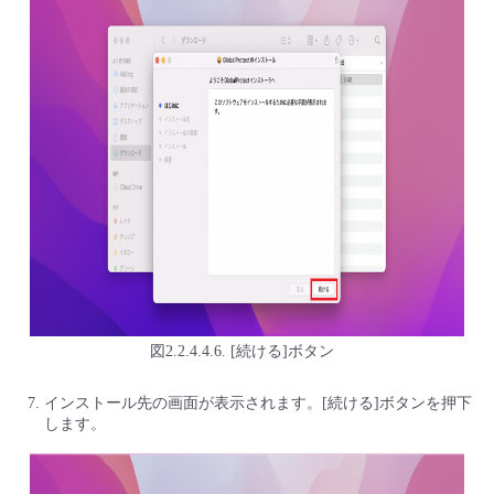
図2.2.4.4.6. [続ける]ボタン
インストール先の画面が表示されます。[続ける]ボタンを押下
します。