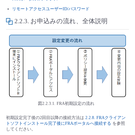
- Flexible InterConnect
リモートアクセスユーザーID/パスワード
2.2.3.
お申込みの流れ、全体説明
- Flexible Remote Access
- vUTM2
図2.2.3.1. FRA初期設定の流れ
初期設定完了後の2回目以降の接続方法は
2.2.8. FRAクライアン
トソフトインストール完了後にFRAポータルへ接続する
を参照
してください。