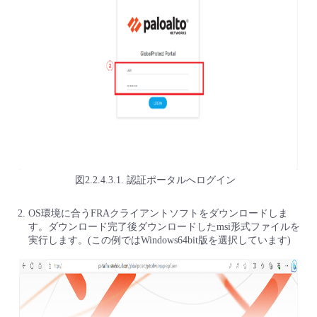
図2.2.4.3.1. 認証ポータルへログイン
OS環境に合うFRAクライアントソフトをダウンロードしま
す。ダウンロード完了後ダウンロードしたmsi形式ファイルを
実行します。(この例ではWindows64bit版を選択しています)