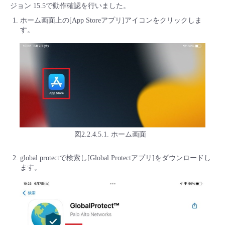
ジョン 15.5で動作確認を行いました。
ホーム画面上の[App Storeアプリ]アイコンをクリックしま
す。
図2.2.4.5.1. ホーム画面
global protectで検索し[Global Protectアプリ]をダウンロードし
ます。