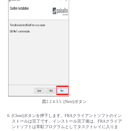
図2.2.4.3.5. [Next]ボタン
[Close]ボタンを押下します。FRAクライアントソフトのイン
ストールは完了です。インストール完了後は、FRAクライア
ントソフトは常駐プログラムとしてタスクトレイに入りま