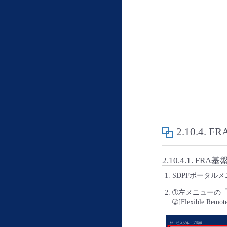
2.10.4.
F
2.10.4.1.
FRA基
SDPFポータルメニ
➀左メニューの
➁[Flexible Re