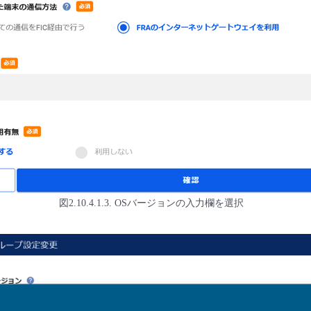
図2.10.4.1.3. OSバージョンの入力欄を選択