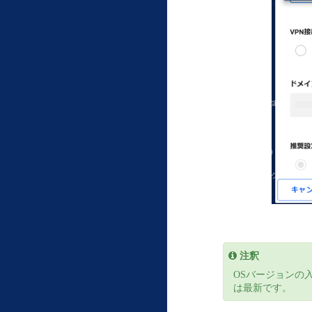
注釈
OSバージョンの
は最新です。