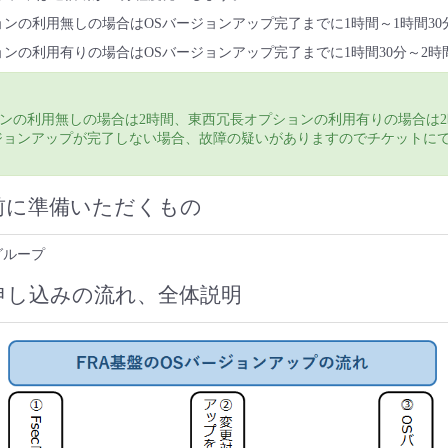
ンの利用無しの場合はOSバージョンアップ完了までに1時間～1時間3
ンの利用有りの場合はOSバージョンアップ完了までに1時間30分～2
ンの利用無しの場合は2時間、東西冗長オプションの利用有りの場合は2
ジョンアップが完了しない場合、故障の疑いがありますのでチケットに
前に準備いただくもの
グループ
申し込みの流れ、全体説明