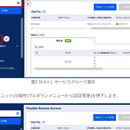
図2.10.4.1.1. サービスグループ選択
ユニットの[操作]プルダウンメニューから[設定変更]を押下します。