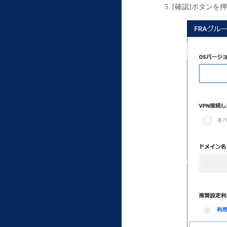
[確認]ボタンを