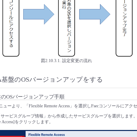
図2.10.3.1. 設定変更の流れ
RA基盤のOSバージョンアップをする
盤のOSバージョンアップ手順
ューより、「Flexible Remote Access」を選択しFsecコンソールにア
「サービスグループ情報」から作成したサービスグループを選択します
mote Access]をクリックします。