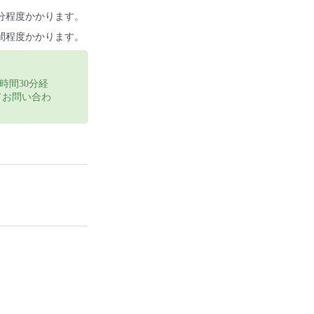
0分程度かかります。
時間程度かかります。
時間30分経
てお問い合わ