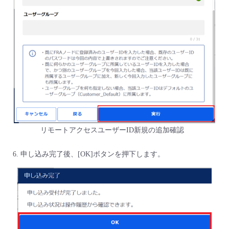
リモートアクセスユーザーID新規の追加確認
申し込み完了後、[OK]ボタンを押下します。