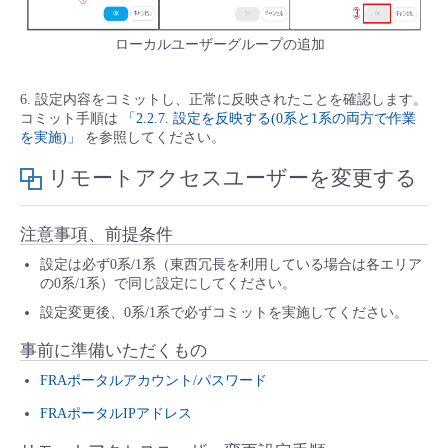
ローカルユーザーグループの追加
6. 設定内容をコミットし、正常に反映されたことを確認します。
コミット手順は
「2.2.7. 設定を反映する(0系と1系の両方で作業
を実施)」
を参照してください。
リモートアクセスユーザーを変更する
注意事項、前提条件
設定は必ず0系/1系（東西冗長を利用している場合は各エリア
の0系/1系）で同じ設定にしてください。
設定変更後、0系/1系で必ずコミットを実施してください。
事前に準備いただくもの
FRAポータルアカウント/パスワード
FRAポータルIPアドレス