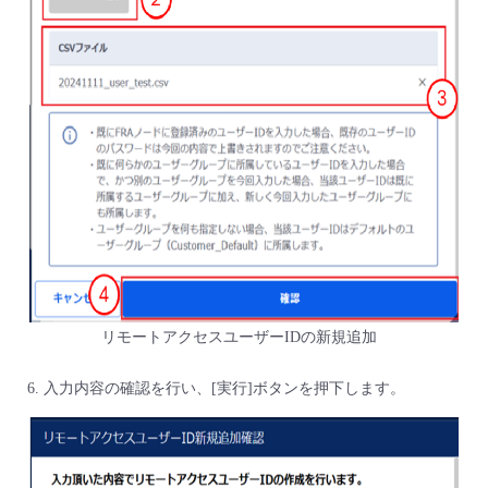
リモートアクセスユーザーIDの新規追加
入力内容の確認を行い、[実行]ボタンを押下します。