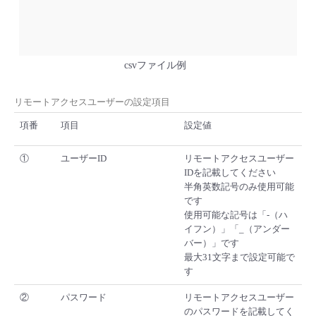
csvファイル例
リモートアクセスユーザーの設定項目
項番
項目
設定値
①
ユーザーID
リモートアクセスユーザー
IDを記載してください
半角英数記号のみ使用可能
です
使用可能な記号は「-（ハ
イフン）」「_（アンダー
バー）」です
最大31文字まで設定可能で
す
②
パスワード
リモートアクセスユーザー
のパスワードを記載してく