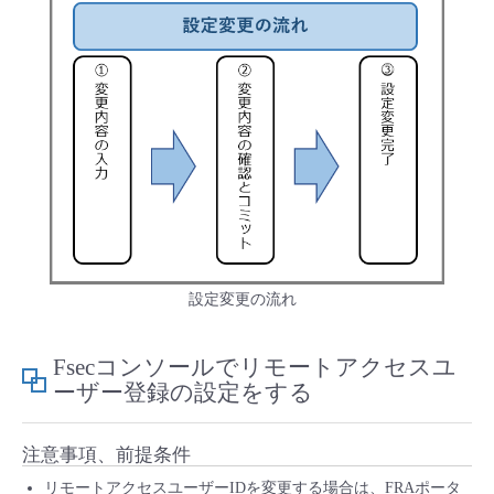
- Flexible InterConnect
- Flexible Remote Access
- vUTM2
設定変更の流れ
Fsecコンソールでリモートアクセスユ
ーザー登録の設定をする
注意事項、前提条件
リモートアクセスユーザーIDを変更する場合は、FRAポータ