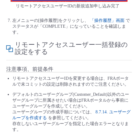
リモートアクセスユーザーIDの新規追加申し込み完了
左メニューの[操作履歴]をクリックし、
「操作履歴」画面
で
ステータスが「COMPLETE」になっていることを確認しま
す。
リモートアクセスユーザー一括登録の
設定をする
注意事項、前提条件
リモートアクセスユーザーIDを変更する場合は、FRAポータ
ルで未コミットの設定は削除されますのでご注意ください。
デフォルトのユーザーグループ(Customer_Default)以外のユー
ザーグループに所属させたい場合はFRAポータルから事前に
ユーザーグループを作成してください。
ユーザーグループの作成手順については、
8.7.14. ユーザーグ
ループを作成する
を参照してください。
存在しないユーザーグループを指定した場合エラーとなりま
す。