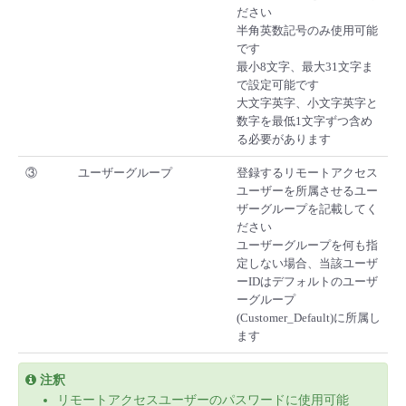
ださい
半角英数記号のみ使用可能
です
最小8文字、最大31文字ま
で設定可能です
大文字英字、小文字英字と
数字を最低1文字ずつ含め
る必要があります
③
ユーザーグループ
登録するリモートアクセス
ユーザーを所属させるユー
ザーグループを記載してく
ださい
ユーザーグループを何も指
定しない場合、当該ユーザ
ーIDはデフォルトのユーザ
ーグループ
(Customer_Default)に所属し
ます
注釈
リモートアクセスユーザーのパスワードに使用可能