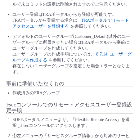
ルで未コミットの設定は削除されますのでご注意ください。
ユーザー登録はFRAポータルからも登録が可能です。
FRAポータルから登録する場合は、
FRAポータルでリモート
アクセスユーザーを登録する
を参照してください。
デフォルトのユーザーグループ(Customer_Default)以外のユー
ザーグループに所属させたい場合はFRAポータルから事前に
ユーザーグループを作成してください。
ユーザーグループの作成手順については、
8.7.14. ユーザーグ
ループを作成する
を参照してください。
存在しないユーザーグループを指定した場合エラーとなりま
す。
事前に準備いただくもの
作成済みのFRAグループ
Fsecコンソールでのリモートアクセスユーザー登録設
定手順
SDPFポータルメニューより、「Flexible Remote Access」を選
択しFsecコンソールにアクセスします。
①左メニューの「サービスグループ情報」から対象のサービ