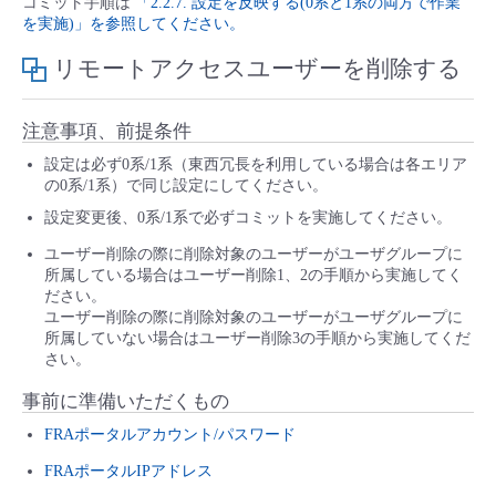
コミット手順は
「2.2.7. 設定を反映する(0系と1系の両方で作業
を実施)」を参照してください。
リモートアクセスユーザーを削除する
注意事項、前提条件
設定は必ず0系/1系（東西冗長を利用している場合は各エリア
の0系/1系）で同じ設定にしてください。
設定変更後、0系/1系で必ずコミットを実施してください。
ユーザー削除の際に削除対象のユーザーがユーザグループに
所属している場合はユーザー削除1、2の手順から実施してく
ださい。
ユーザー削除の際に削除対象のユーザーがユーザグループに
所属していない場合はユーザー削除3の手順から実施してくだ
さい。
事前に準備いただくもの
FRAポータルアカウント/パスワード
FRAポータルIPアドレス