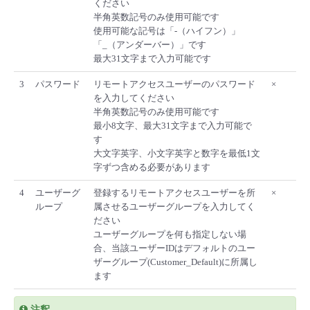
ください
半角英数記号のみ使用可能です
使用可能な記号は「-（ハイフン）」
「_（アンダーバー）」です
最大31文字まで入力可能です
3
パスワード
リモートアクセスユーザーのパスワード
×
を入力してください
半角英数記号のみ使用可能です
最小8文字、最大31文字まで入力可能で
す
大文字英字、小文字英字と数字を最低1文
字ずつ含める必要があります
4
ユーザーグ
登録するリモートアクセスユーザーを所
×
ループ
属させるユーザーグループを入力してく
ださい
ユーザーグループを何も指定しない場
合、当該ユーザーIDはデフォルトのユー
ザーグループ(Customer_Default)に所属し
ます
注釈