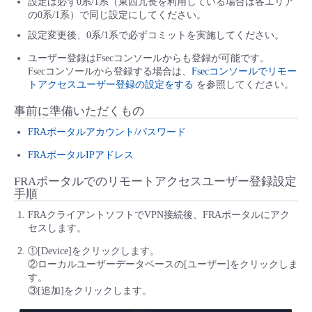
設定は必ず0系/1系（東西冗長を利用している場合は各エリア
の0系/1系）で同じ設定にしてください。
設定変更後、0系/1系で必ずコミットを実施してください。
ユーザー登録はFsecコンソールからも登録が可能です。
Fsecコンソールから登録する場合は、
Fsecコンソールでリモー
トアクセスユーザー登録の設定をする
を参照してください。
事前に準備いただくもの
FRAポータルアカウント/パスワード
FRAポータルIPアドレス
FRAポータルでのリモートアクセスユーザー登録設定
手順
FRAクライアントソフトでVPN接続後、FRAポータルにアク
セスします。
①[Device]をクリックします。
②ローカルユーザーデータベースの[ユーザー]をクリックしま
す。
③[追加]をクリックします。