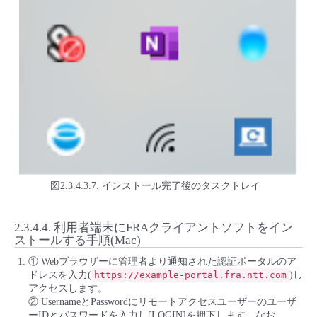
図2.3.4.3.7. インストール完了後のタスクトレイ
2.3.4.4.
利用者端末にFRAクライアントソフトをイン
ストールする手順(Mac)
① Webブラウザーに管理者より通知された認証ポータルのア
ドレスを入力(
https://example-portal.fra.ntt.com
)し
アクセスします。
② UsernameとPasswordにリモートアクセスユーザーのユーザ
ーIDとパスワードを入力し[LOGIN]を押下します。なお、