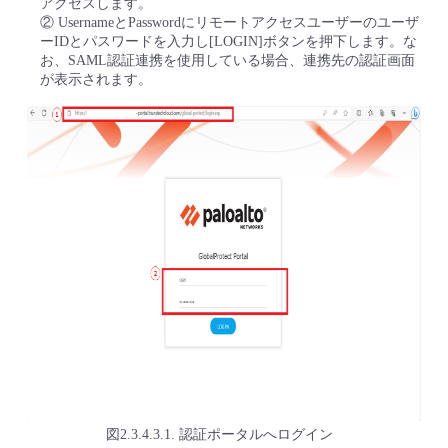
アクセスします。
② UsernameとPasswordにリモートアクセスユーザーのユーザ
ーIDとパスワードを入力し[LOGIN]ボタンを押下します。な
お、SAML認証連携を使用している場合、連携先の認証画面
が表示されます。
図2.3.4.3.1. 認証ポータルへログイン