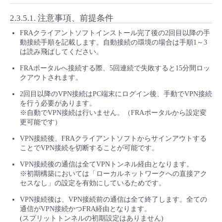
2.3.5.1.
注意事項、前提条件
FRAクライアントソフトインストール完了後の2回目以降の手
動接続手順を記載します。自動接続の環境の場合は手順1～3
は読み飛ばしてください。
FRAポータルへ接続する際、5回連続で失敗すると15分間ロッ
クアウトされます。
2回目以降のVPN接続はPC端末にログイン後、手動でVPN接続
を行う必要があります。
※自動でVPN接続は行いません。（FRAポータルから設定変
更可能です）
VPN接続後、FRAクライアントソフトからサインアウトする
ことでVPN接続を切断することが可能です。
VPN接続後の通信は全てVPNトンネル経由となります。
※初期構築においては「ローカルネットワークへの直接アク
セスなし」の設定を有効にしているためです。
VPN接続後は、VPN接続前の通信は全て終了します。全ての
通信がVPN接続かつFRA経由となります。
(スプリットトンネルの初期設定はありません)