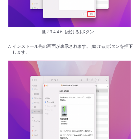
図2.3.4.4.6. [続ける]ボタン
インストール先の画面が表示されます。[続ける]ボタンを押下
します。