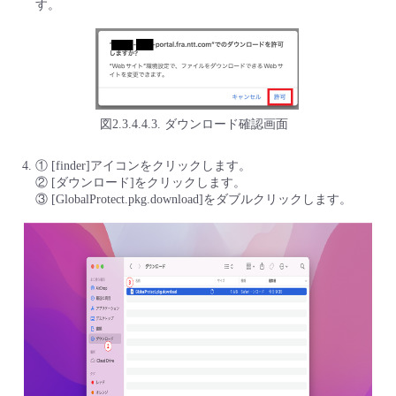
す。
図2.3.4.4.3. ダウンロード確認画面
① [finder]アイコンをクリックします。
② [ダウンロード]をクリックします。
③ [GlobalProtect.pkg.download]をダブルクリックします。