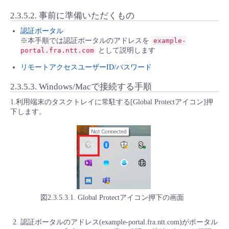
2.3.5.2.
事前に準備いただくもの
認証ポータル
※本手順では認証ポータルのアドレスを
example-
portal.fra.ntt.com
として説明します
リモートアクセスユーザーID/パスワード
2.3.5.3.
Windows/Macで接続する手順
1.利用端末のタスクトレイに常駐する[Global Protectアイコン]押
下します。
図2.3.5.3.1. Global Protectアイコン押下の画面
認証ポータルのアドレス(example-portal.fra.ntt.com)がポータル