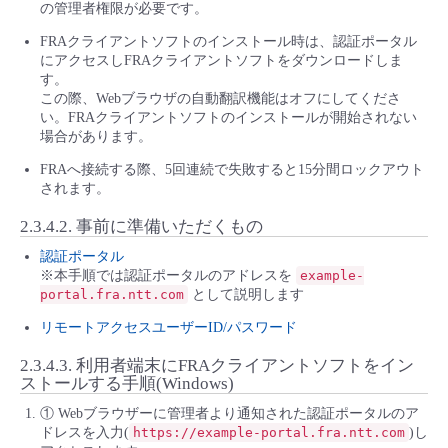
の管理者権限が必要です。
FRAクライアントソフトのインストール時は、認証ポータル
にアクセスしFRAクライアントソフトをダウンロードしま
す。
この際、Webブラウザの自動翻訳機能はオフにしてくださ
い。FRAクライアントソフトのインストールが開始されない
場合があります。
FRAへ接続する際、5回連続で失敗すると15分間ロックアウト
されます。
2.3.4.2.
事前に準備いただくもの
認証ポータル
※本手順では認証ポータルのアドレスを
example-
portal.fra.ntt.com
として説明します
リモートアクセスユーザーID/パスワード
2.3.4.3.
利用者端末にFRAクライアントソフトをイン
ストールする手順(Windows)
① Webブラウザーに管理者より通知された認証ポータルのア
ドレスを入力(
https://example-portal.fra.ntt.com
)し