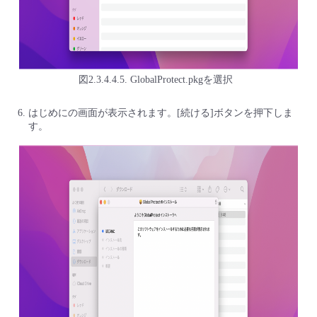
図2.3.4.4.5. GlobalProtect.pkgを選択
はじめにの画面が表示されます。[続ける]ボタンを押下しま
す。