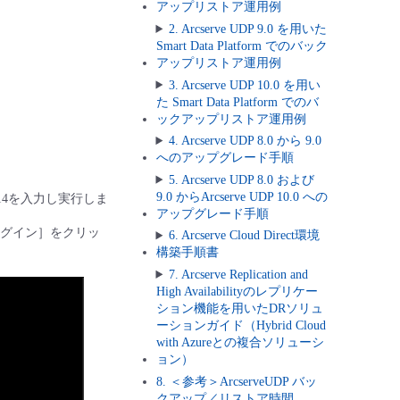
アップリストア運用例
2. Arcserve UDP 9.0 を用いた
Smart Data Platform でのバック
アップリストア運用例
3. Arcserve UDP 10.0 を用い
た Smart Data Platform でのバ
ックアップリストア運用例
4. Arcserve UDP 8.0 から 9.0
へのアップグレード手順
5. Arcserve UDP 8.0 および
9.0 からArcserve UDP 10.0 への
8014を入力し実行しま
アップグレード手順
ログイン］をクリッ
6. Arcserve Cloud Direct環境
構築手順書
7. Arcserve Replication and
High Availabilityのレプリケー
ション機能を用いたDRソリュ
ーションガイド（Hybrid Cloud
with Azureとの複合ソリューシ
ョン）
8. ＜参考＞ArcserveUDP バッ
クアップ／リストア時間