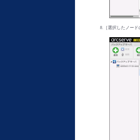
8.［選択したノー