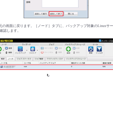
元の画面に戻ります。［ノード］タブに、バックアップ対象のLinuxサー
確認します。