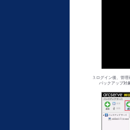
3.ログイン後、管
バックアップ対象