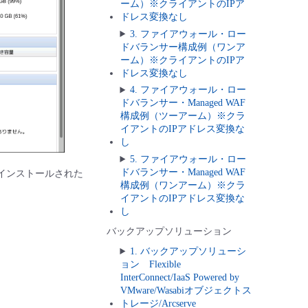
ーム）※クライアントのIPア
ドレス変換なし
3. ファイアウォール・ロー
ドバランサー構成例（ワンア
ーム）※クライアントのIPア
ドレス変換なし
4. ファイアウォール・ロー
ドバランサー・Managed WAF
構成例（ツーアーム）※クラ
イアントのIPアドレス変換な
し
5. ファイアウォール・ロー
ドバランサー・Managed WAF
eがインストールされた
構成例（ワンアーム）※クラ
イアントのIPアドレス変換な
し
バックアップソリューション
1. バックアップソリューシ
ョン Flexible
InterConnect/IaaS Powered by
VMware/Wasabiオブジェクトス
トレージ/Arcserve