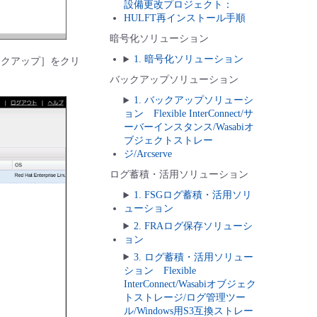
設備更改プロジェクト：
HULFT再インストール手順
暗号化ソリューション
1. 暗号化ソリューション
ックアップ］をクリ
バックアップソリューション
1. バックアップソリューシ
ョン Flexible InterConnect/サ
ーバーインスタンス/Wasabiオ
ブジェクトストレー
ジ/Arcserve
ログ蓄積・活用ソリューション
1. FSGログ蓄積・活用ソリ
ューション
2. FRAログ保存ソリューシ
ョン
3. ログ蓄積・活用ソリュー
ション Flexible
InterConnect/Wasabiオブジェク
トストレージ/ログ管理ツー
ル/Windows用S3互換ストレー