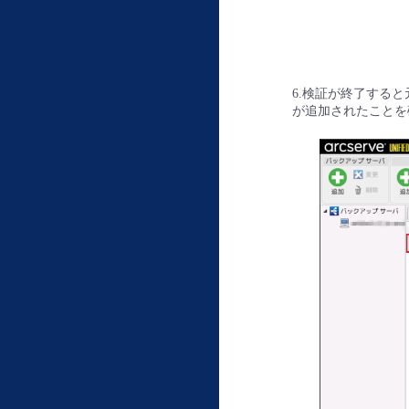
6.検証が終了すると
が追加されたことを