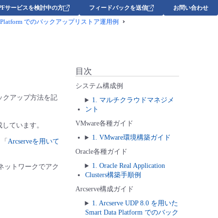
DPFサービスを検討中の方
フィードバックを送信
お問い合わせ
t Data Platform でのバックアップリストア運用例
目次
システム構成例
したバックアップ方法を記
1. マルチクラウドマネジメ
ント
VMware各種ガイド
成しています。
1. VMware環境構築ガイド
、「
Arcserveを用いて
Oracle各種ガイド
1. Oracle Real Application
ーにネットワークでアク
Clusters構築手順例
Arcserve構成ガイド
1. Arcserve UDP 8.0 を用いた
Smart Data Platform でのバック