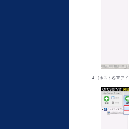
4.［ホスト名/IP