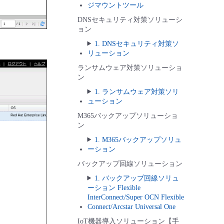
ジマウントツール
DNSセキュリティ対策ソリューシ
ョン
1. DNSセキュリティ対策ソ
リューション
ランサムウェア対策ソリューショ
ン
1. ランサムウェア対策ソリ
ューション
M365バックアップソリューショ
ン
1. M365バックアップソリュ
ーション
バックアップ回線ソリューション
1. バックアップ回線ソリュ
ーション Flexible
InterConnect/Super OCN Flexible
Connect/Arcstar Universal One
IoT機器導入ソリューション【手