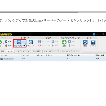
にて、バックアップ対象のLinuxサーバーのノード名をクリックし、［バ