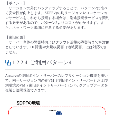
【ポイント】
リージョンの外にバックアップすることで、パターン2に比べ
て安全性が向上します。SDPF内の別リージョンやコロケーショ
ンサービスをこれから接続する場合は、別途接続サービスを契約
する必要があるので、パターン2よりコストがかかります。ま
た、ネットワーク帯域に注意する必要があります。
【復旧範囲】
サーバー単体の障害時およびクラウド基盤の障害時までを対象
としています。DC障害や大規模災害（地域災害）には対応でき
ません。
1.2.2.4.
ご利用パターン4
Arcserveの復旧ポイントサーバーのレプリケーション機能を用い
て、同一リージョン内の別VM（復旧ポイントサーバー）および
別環境のVM（復旧ポイントサーバー）にバックアップデータを
複製し遠隔保管できます。