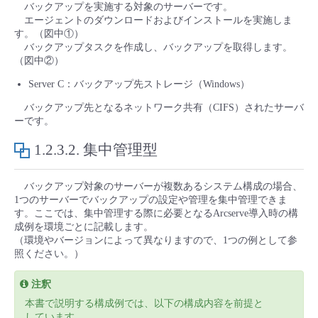
バックアップを実施する対象のサーバーです。
エージェントのダウンロードおよびインストールを実施しま
す。（図中①）
バックアップタスクを作成し、バックアップを取得します。
（図中②）
Server C：バックアップ先ストレージ（Windows）
バックアップ先となるネットワーク共有（CIFS）されたサーバ
ーです。
1.2.3.2.
集中管理型
バックアップ対象のサーバーが複数あるシステム構成の場合、
1つのサーバーでバックアップの設定や管理を集中管理できま
す。ここでは、集中管理する際に必要となるArcserve導入時の構
成例を環境ごとに記載します。
（環境やバージョンによって異なりますので、1つの例として参
照ください。）
注釈
本書で説明する構成例では、以下の構成内容を前提と
しています。