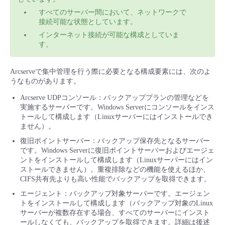
すべてのサーバー間において、ネットワークで
接続可能な状態としています。
インターネット接続が可能な構成としていま
す。
Arcserveで集中管理を行う際に必要となる構成要素には、次のよ
うなものがあります。
Arcserve UDPコンソール：バックアッププランの管理などを
実施するサーバーです。Windows Serverにコンソールをインス
トールして構成します（Linuxサーバーにはインストールでき
ません）。
復旧ポイントサーバー：バックアップ保存先となるサーバー
です。Windows Serverに復旧ポイントサーバーおよびエージェ
ントをインストールして構成します（Linuxサーバーにはイン
ストールできません）。重複排除などの機能を使えるほか、
CIFS共有先よりも高い性能でバックアップを取得できます。
エージェント：バックアップ対象サーバーです。エージェン
トをインストールして構成します（バックアップ対象のLinux
サーバーが複数存在する場合、すべてのサーバーにインスト
ールしなくても、バックアップを取得できます。詳細は後述