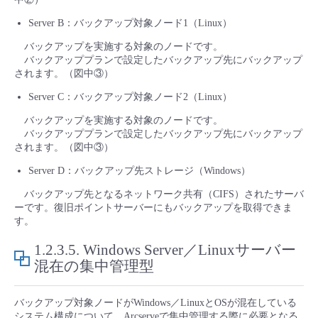
Server B：バックアップ対象ノード1（Linux）
バックアップを実施する対象のノードです。
バックアッププランで設定したバックアップ先にバックアップ
されます。（図中③）
Server C：バックアップ対象ノード2（Linux）
バックアップを実施する対象のノードです。
バックアッププランで設定したバックアップ先にバックアップ
されます。（図中③）
Server D：バックアップ先ストレージ（Windows）
バックアップ先となるネットワーク共有（CIFS）されたサーバ
ーです。復旧ポイントサーバーにもバックアップを取得できま
す。
1.2.3.5.
Windows Server／Linuxサーバー
混在の集中管理型
バックアップ対象ノードがWindows／LinuxとOSが混在している
システム構成について、Arcserveで集中管理する際に必要となる