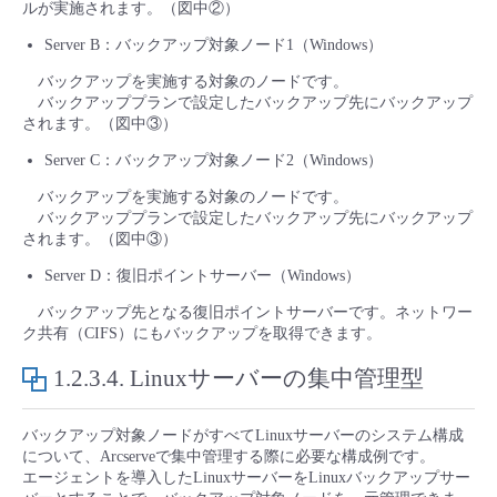
ルが実施されます。（図中②）
Server B：バックアップ対象ノード1（Windows）
バックアップを実施する対象のノードです。
バックアッププランで設定したバックアップ先にバックアップ
されます。（図中③）
Server C：バックアップ対象ノード2（Windows）
バックアップを実施する対象のノードです。
バックアッププランで設定したバックアップ先にバックアップ
されます。（図中③）
Server D：復旧ポイントサーバー（Windows）
バックアップ先となる復旧ポイントサーバーです。ネットワー
ク共有（CIFS）にもバックアップを取得できます。
1.2.3.4.
Linuxサーバーの集中管理型
バックアップ対象ノードがすべてLinuxサーバーのシステム構成
について、Arcserveで集中管理する際に必要な構成例です。
エージェントを導入したLinuxサーバーをLinuxバックアップサー