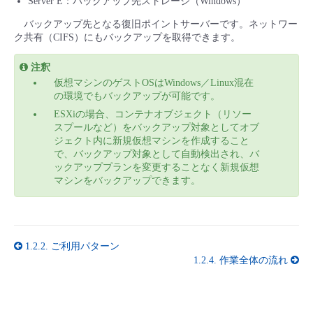
Server E：バックアップ先ストレージ（Windows）
バックアップ先となる復旧ポイントサーバーです。ネットワー
ク共有（CIFS）にもバックアップを取得できます。
注釈
仮想マシンのゲストOSはWindows／Linux混在
の環境でもバックアップが可能です。
ESXiの場合、コンテナオブジェクト（リソー
スプールなど）をバックアップ対象としてオブ
ジェクト内に新規仮想マシンを作成すること
で、バックアップ対象として自動検出され、バ
ックアッププランを変更することなく新規仮想
マシンをバックアップできます。
1.2.2.
ご利用パターン
1.2.4.
作業全体の流れ