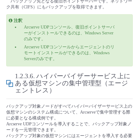
バックアップ先となる復旧ポイントサーバーです。ネットワー
ク共有（CIFS）にもバックアップを取得できます。
注釈
Arcserve UDPコンソール、復旧ポイントサーバ
ーがインストールできるのは、Windows Server
のみです。
Arcserve UDPコンソールからエージェントのリ
モートインストールができるのは、Windows
Serverのみです。
1.2.3.6.
ハイパーバイザーサービス上に
ある仮想マシンの集中管理型（エージ
ェントレス）
バックアップ対象ノードがすべてハイパーバイザーサービス上の
仮想マシンのシステム構成について、Arcserveで集中管理する際
に必要となる構成例です。
Arcserve UDPコンソールを導入することで、バックアップ対象ノ
ードを一元管理できます。
バックアップ対象の仮想マシンにはエージェントを導入する必要