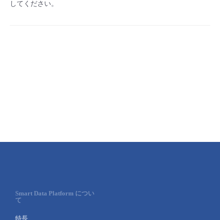
してください。
Smart Data Platform につい
て
特長