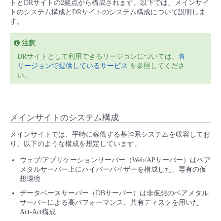
トとDRサイトの2拠点から構成されます。以下では、メインサイ
トのシステム構成とDRサイトのシステム構成について説明しま
- Flexible InterConnect
す。
- Flexible Remote Access
注釈
DRサイトとして利用できるリージョンについては、
各
リージョンで提供しているサービス
を参照してくださ
- vUTM2
い。
メインサイトのシステム構成
メインサイトでは、平時に稼働する基幹系システムを収容してお
り、以下のような構成を想定しています。
ウェブ/アプリケーションサーバー（Web/APサーバー）はベア
メタルサーバー上にハイパーバイザーを構成した、専有の仮
想環境
データベースサーバー（DBサーバー）は非仮想のベアメタル
サーバーによる高パフォーマンス、共有ディスクを用いた
Act-Act構成