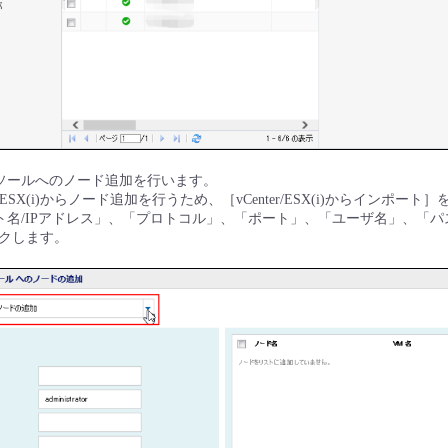
UDPコンソールへのノード追加を行います。
/ESX(i)からノード追加を行うため、［vCenter/ESX(i)からインポート］
SX ホスト名/IPアドレス」、「プロトコル」、「ポート」、「ユーザ名」、「
クします。