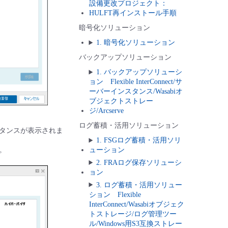
設備更改プロジェクト：
HULFT再インストール手順
暗号化ソリューション
1. 暗号化ソリューション
バックアップソリューション
1. バックアップソリューシ
ョン Flexible InterConnect/サ
ーバーインスタンス/Wasabiオ
ブジェクトストレー
ジ/Arcserve
ログ蓄積・活用ソリューション
タンスが表示されま
1. FSGログ蓄積・活用ソリ
。
ューション
2. FRAログ保存ソリューシ
ョン
3. ログ蓄積・活用ソリュー
ション Flexible
InterConnect/Wasabiオブジェク
トストレージ/ログ管理ツー
ル/Windows用S3互換ストレー