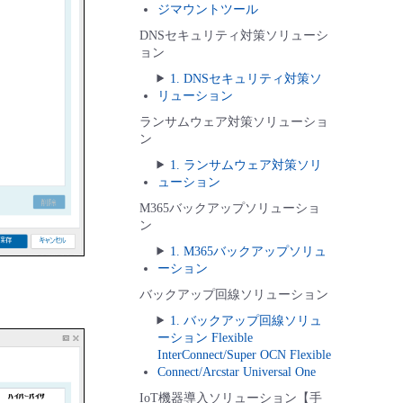
ジマウントツール
DNSセキュリティ対策ソリューシ
ョン
1. DNSセキュリティ対策ソ
リューション
ランサムウェア対策ソリューショ
ン
1. ランサムウェア対策ソリ
ューション
M365バックアップソリューショ
ン
1. M365バックアップソリュ
ーション
バックアップ回線ソリューション
1. バックアップ回線ソリュ
ーション Flexible
InterConnect/Super OCN Flexible
Connect/Arcstar Universal One
IoT機器導入ソリューション【手