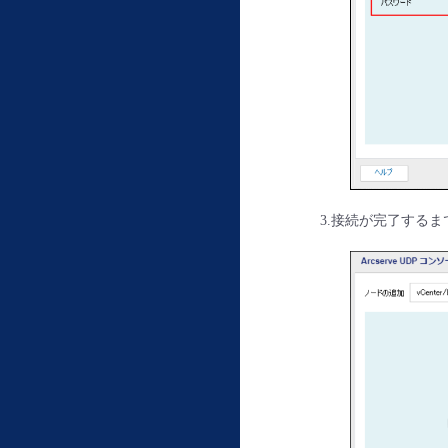
3.接続が完了する