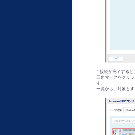
4.接続が完了する
三角マークをクリッ
す。
一覧から、対象とす