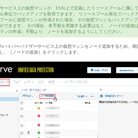
サービス上の仮想マシンが、ESXi上で定義したリソースプールに属し
ル単位でバックアップを取得できます。 リソースプール単位でバック
プールに仮想マシンが作成された場合、その仮想マシンもバックアップ
ができます。 その場合、本手順を実施する必要はなく、ノードの追加
ランの作成」手順より、ノードを追加するようにしてください。
象のハイパーバイザーサービス上の仮想マシンをノード追加するため、画
し、［ノードの追加］をクリックします。