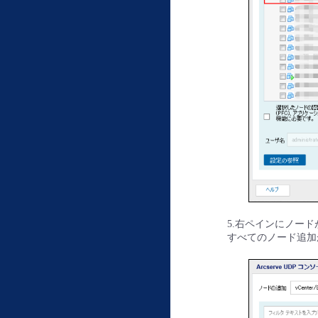
5.右ペインにノー
すべてのノード追加