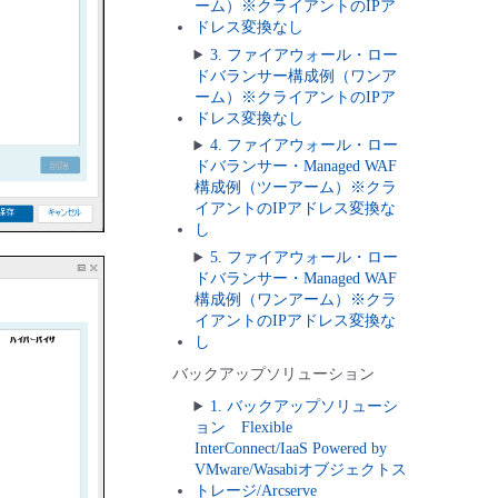
ーム）※クライアントのIPア
ドレス変換なし
3. ファイアウォール・ロー
ドバランサー構成例（ワンア
ーム）※クライアントのIPア
ドレス変換なし
4. ファイアウォール・ロー
ドバランサー・Managed WAF
構成例（ツーアーム）※クラ
イアントのIPアドレス変換な
し
5. ファイアウォール・ロー
ドバランサー・Managed WAF
構成例（ワンアーム）※クラ
イアントのIPアドレス変換な
し
バックアップソリューション
1. バックアップソリューシ
ョン Flexible
InterConnect/IaaS Powered by
VMware/Wasabiオブジェクトス
トレージ/Arcserve