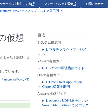
DPFサービスを検討中の方
フィードバックを送信
お問い合わせ
t Data Platform でのバックアップリストア運用例
の仮想
目次
システム構成例
1. マルチクラウドマネジメ
ント
する方法を記載しま
VMware各種ガイド
1. VMware環境構築ガイド
成しています。
Oracle各種ガイド
、「
Arcserveを用いて
1. Oracle Real Application
Clusters構築手順例
Arcserve構成ガイド
1. Arcserve UDP 8.0 を用いた
Smart Data Platform でのバック