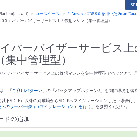
S
a Platformについて
ユースケース
2.
Arcserve UDP 9.0 を用いた Smar
2.6.5.
ハイパーバイザーサービス上の仮想マシン（集中管理型）
イパーバイザーサービス上
（集中管理型）
ハイパーバイザーサービス上の仮想マシンを集中管理型でバックアップ
は、「
ご利用パターン
」の「バックアップパターン2」を例に環境を構
latform（以下SDPF）以外の別環境からSDPFへマイグレーションしたい場合は
環境へのサーバー移行（マイグレーション）を行う
」を参照ください。
ードの追加