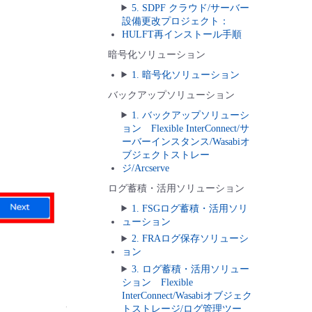
5. SDPF クラウド/サーバー
設備更改プロジェクト：
HULFT再インストール手順
暗号化ソリューション
1. 暗号化ソリューション
バックアップソリューション
1. バックアップソリューシ
ョン Flexible InterConnect/サ
ーバーインスタンス/Wasabiオ
ブジェクトストレー
ジ/Arcserve
ログ蓄積・活用ソリューション
1. FSGログ蓄積・活用ソリ
ューション
2. FRAログ保存ソリューシ
ョン
3. ログ蓄積・活用ソリュー
ション Flexible
InterConnect/Wasabiオブジェク
トストレージ/ログ管理ツー