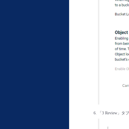
「3 Review」