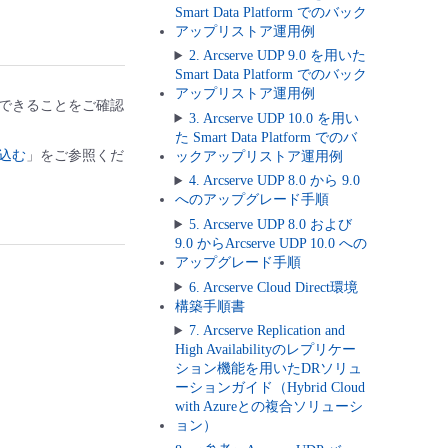
Smart Data Platform でのバック
アップリストア運用例
2. Arcserve UDP 9.0 を用いた
Smart Data Platform でのバック
アップリストア運用例
ログインできることをご確認
3. Arcserve UDP 10.0 を用い
た Smart Data Platform でのバ
し込む
」をご参照くだ
ックアップリストア運用例
4. Arcserve UDP 8.0 から 9.0
へのアップグレード手順
5. Arcserve UDP 8.0 および
9.0 からArcserve UDP 10.0 への
アップグレード手順
6. Arcserve Cloud Direct環境
構築手順書
7. Arcserve Replication and
High Availabilityのレプリケー
ション機能を用いたDRソリュ
ーションガイド（Hybrid Cloud
with Azureとの複合ソリューシ
ョン）