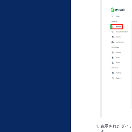
表示されたダイアロ
す。