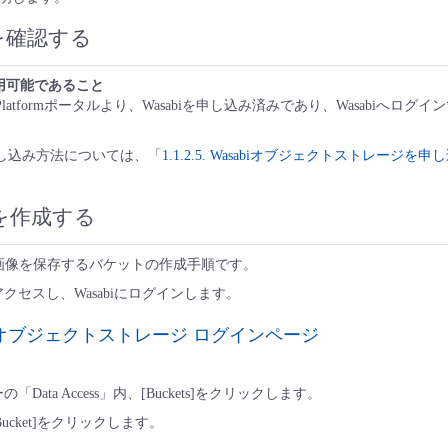
を確認する
利用可能であること
ata Platformポータルより、Wasabiを申し込み済みであり、Wasabiへ
の申し込み方法については、「
1.1.2.5. Wasabiオブジェクトストレージを申
を作成する
た画像を保存するバケットの作成手順です。
クセスし、Wasabiにログインします。
biオブジェクトストレージ ログインページ
Data Access」内、[Buckets]をクリックします。
 Bucket]をクリックします。