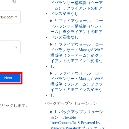
ドバランサー構成例（ツーア
ーム）※クライアントのIPア
ドレス変換なし
3. ファイアウォール・ロー
ドバランサー構成例（ワンア
ーム）※クライアントのIPア
ドレス変換なし
4. ファイアウォール・ロー
ドバランサー・Managed WAF
構成例（ツーアーム）※クラ
イアントのIPアドレス変換な
し
5. ファイアウォール・ロー
ドバランサー・Managed WAF
構成例（ワンアーム）※クラ
イアントのIPアドレス変換な
し
バックアップソリューション
]をクリックします。
1. バックアップソリューシ
ョン Flexible
InterConnect/IaaS Powered by
VMware/Wasabiオブジェクトス