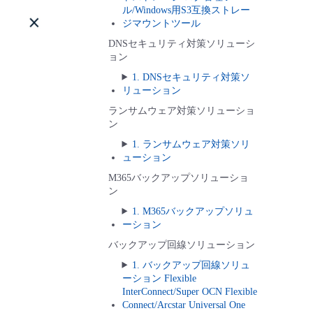
ル/Windows用S3互換ストレー
ジマウントツール
DNSセキュリティ対策ソリューシ
ョン
1. DNSセキュリティ対策ソ
リューション
ランサムウェア対策ソリューショ
ン
1. ランサムウェア対策ソリ
ューション
M365バックアップソリューショ
ン
1. M365バックアップソリュ
ーション
バックアップ回線ソリューション
1. バックアップ回線ソリュ
ーション Flexible
InterConnect/Super OCN Flexible
Connect/Arcstar Universal One