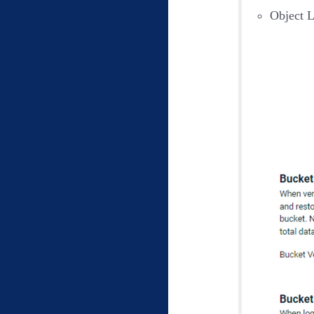
Object L