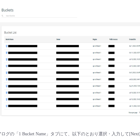
グの「1 Bucket Name」タブにて、以下のとおり選択・入力して[Nex