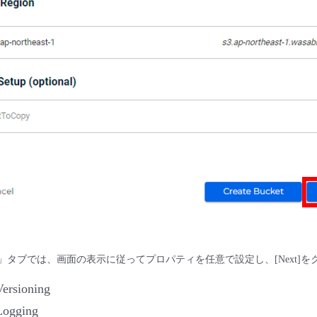
operties」タブでは、画面の表示に従ってプロパティを任意で設定し、[Next
Versioning
Logging