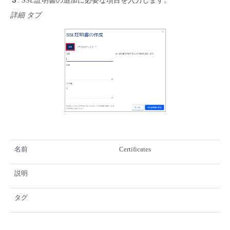
３
. SSL証明書の追加に必要な項目を入力します。
詳細 タブ
名前
Certificates
説明
タグ