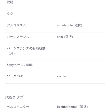
説明
タグ
アルゴリズム
round-robin (選択)
パーシステンス
none (選択)
パーシステンスの有効期限
（分）
SorryページのURL
ソースNAT
enable
詳細２ タブ
ヘルスモニター
HealthMonitor（選択）