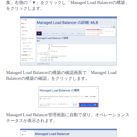
集」右側の「▼」をクリックし「Managed Load Balancerの構築」
をクリックします。
Managed Load Balancerの構築の確認画面で「Managed Load
Balancerの構築の確認」をクリックします。
Managed Load Balancer管理画面に自動で戻り、オペレーションス
テータスが表示されます。