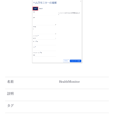
名前
HealthMonitor
説明
タグ