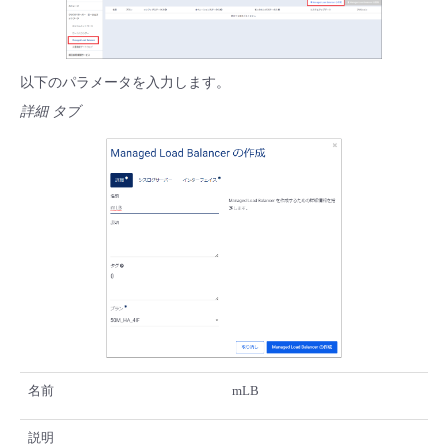
- Flexible InterConnect
- Flexible Remote Access
以下のパラメータを入力します。
詳細 タブ
- vUTM2
名前
mLB
説明