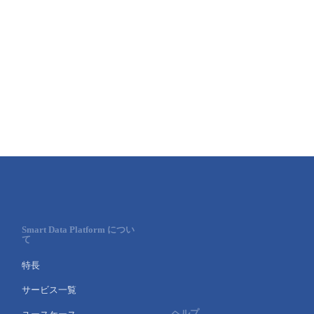
Smart Data Platform につい
て
特長
サービス一覧
ヘルプ