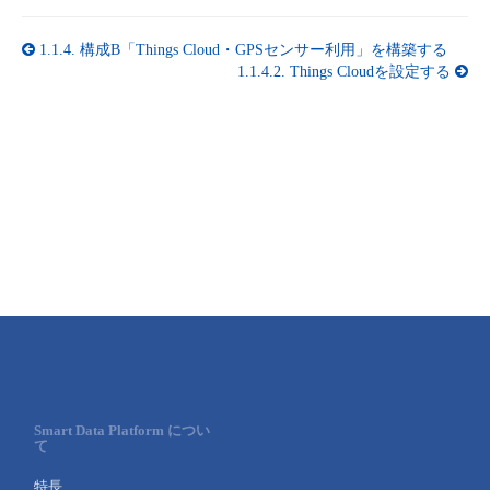
1.1.4.
構成B「Things Cloud・GPSセンサー利用」を構築する
1.1.4.2.
Things Cloudを設定する
Smart Data Platform につい
て
特長