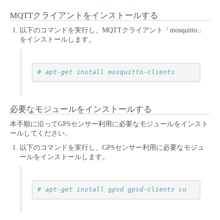
- Flexible InterConnect
MQTTクライアントをインストールする
以下のコマンドを実行し、MQTTクライアント「mosquitto」
をインストールします。
- Flexible Remote Access
- vUTM2
# apt-get install mosquitto-clients
必要なモジュールをインストールする
本手順に沿ってGPSセンサー利用に必要なモジュールをインスト
ールしてください。
以下のコマンドを実行し、GPSセンサー利用に必要なモジュ
ールをインストールします。
# apt-get install gpsd gpsd-clients cu