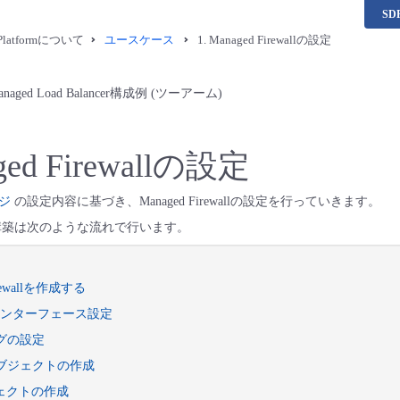
S
a Platformについて
ユースケース
1. Managed Firewallの設定
/ Managed Load Balancer構成例 (ツーアーム)
aged Firewallの設定
ジ
の設定内容に基づき、Managed Firewallの設定を行っていきます。
wallの構築は次のような流れで行います。
Firewallを作成する
のインターフェース設定
ングの設定
オブジェクトの作成
ブジェクトの作成