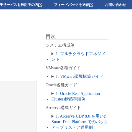
DPFサービスを検討中の方
フィードバックを送信
お問い合わせ
目次
システム構成例
1. マルチクラウドマネジメ
ント
VMware各種ガイド
1. VMware環境構築ガイド
Oracle各種ガイド
1. Oracle Real Application
Clusters構築手順例
Arcserve構成ガイド
1. Arcserve UDP 8.0 を用いた
Smart Data Platform でのバック
アップリストア運用例