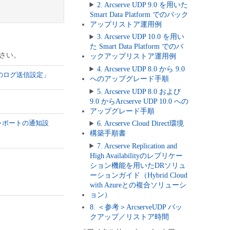
2. Arcserve UDP 9.0 を用いた
Smart Data Platform でのバック
アップリストア運用例
3. Arcserve UDP 10.0 を用い
た Smart Data Platform でのバ
さい。
ックアップリストア運用例
4. Arcserve UDP 8.0 から 9.0
ーへのログ送信設定」
へのアップグレード手順
5. Arcserve UDP 8.0 および
9.0 からArcserve UDP 10.0 への
アップグレード手順
トレポートの通知設
6. Arcserve Cloud Direct環境
構築手順書
7. Arcserve Replication and
High Availabilityのレプリケー
ション機能を用いたDRソリュ
ーションガイド（Hybrid Cloud
with Azureとの複合ソリューシ
ョン）
8. ＜参考＞ArcserveUDP バッ
クアップ／リストア時間