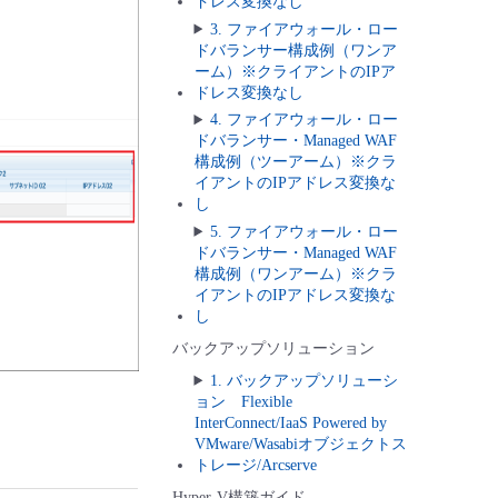
ドレス変換なし
3. ファイアウォール・ロー
ドバランサー構成例（ワンア
ーム）※クライアントのIPア
ドレス変換なし
4. ファイアウォール・ロー
ドバランサー・Managed WAF
構成例（ツーアーム）※クラ
イアントのIPアドレス変換な
し
5. ファイアウォール・ロー
ドバランサー・Managed WAF
構成例（ワンアーム）※クラ
イアントのIPアドレス変換な
し
バックアップソリューション
1. バックアップソリューシ
ョン Flexible
InterConnect/IaaS Powered by
VMware/Wasabiオブジェクトス
トレージ/Arcserve
Hyper-V構築ガイド