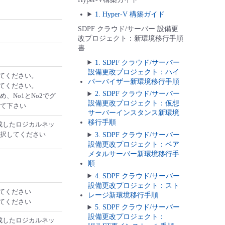
1. Hyper-V 構築ガイド
SDPF クラウド/サーバー 設備更
改プロジェクト：新環境移行手順
書
1. SDPF クラウド/サーバー
設備更改プロジェクト：ハイ
してください。
パーバイザー新環境移行手順
してください。
2. SDPF クラウド/サーバー
、No1とNo2でグ
設備更改プロジェクト：仮想
て下さい
サーバーインスタンス新環境
移行手順
成したロジカルネッ
択してください
3. SDPF クラウド/サーバー
設備更改プロジェクト：ベア
メタルサーバー新環境移行手
順
4. SDPF クラウド/サーバー
設備更改プロジェクト：スト
してください
レージ新環境移行手順
してください
5. SDPF クラウド/サーバー
設備更改プロジェクト：
成したロジカルネッ