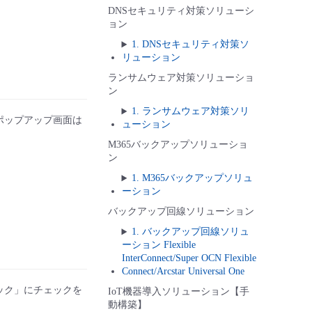
DNSセキュリティ対策ソリューシ
ョン
1. DNSセキュリティ対策ソ
リューション
ランサムウェア対策ソリューショ
ン
1. ランサムウェア対策ソリ
ポップアップ画面は
ューション
M365バックアップソリューショ
ン
1. M365バックアップソリュ
ーション
バックアップ回線ソリューション
1. バックアップ回線ソリュ
ーション Flexible
InterConnect/Super OCN Flexible
Connect/Arcstar Universal One
ック」にチェックを
IoT機器導入ソリューション【手
動構築】