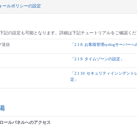
ウォールポリシーの設定
下記の設定も可能となります。詳細は下記チュートリアルをご確認くだ
ログ送信
「2.1.8. お客様管理syslogサーバ
「2.1.9. タイムゾーンの設定」
「2.1.10. セキュリティインシデン
定」
準備
ロールパネルへのアクセス