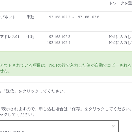
トワークを選
サブネット
手動
192.168.102.2 ～ 192.168.102.6
Pアドレス01
手動
192.168.102.3
No1に入力
192.168.102.4
No2に入力
レーアウトされている項目は、No.1の行で入力した値が自動でコピーされ
せん。
たら「送信」をクリックしてください。
グが表示されますので、申し込む場合は「保存」をクリックしてください
ックしてください。