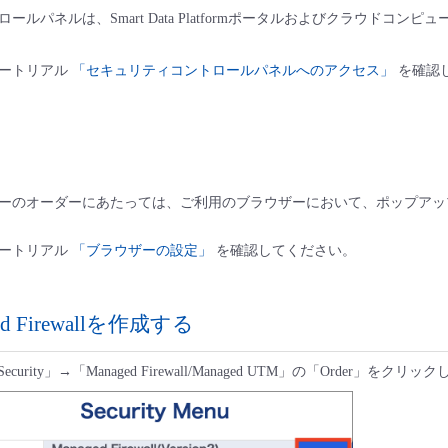
ルパネルは、Smart Data Platformポータルおよびクラウドコン
ュートリアル
「セキュリティコントロールパネルへのアクセス」
を確認
ーのオーダーにあたっては、ご利用のブラウザーにおいて、ポップアッ
ュートリアル
「ブラウザーの設定」
を確認してください。
ged Firewallを作成する
sed Security」→「Managed Firewall/Managed UTM」の「Order」をクリ