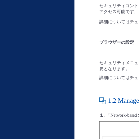
セキュリティコントロー
アクセス可能です。
詳細についてはチ
ブラウザーの設定
セキュリティメニュ
要となります。
詳細についてはチ
1.2 Mana
１
. 「Network-ba