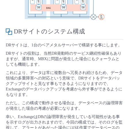
DRサイトのシステム構成
DRサイトは、1台のベアメタルサーバーで構築する事にします。
DRサイトの役割は、当然DR発動時のサービス継続性確保もあり
ますが、通常時、MBXに問題が発生した場合にもクォーラムと
しても機能します。
これにより、データは常に複数台へ冗長され続けるため、データ
領域の多重障害への対応という意味で、DRサイトをデータバッ
クアップサイトと見なす事もできるようになりますので、
Exchangeのデータバックアップを考慮から外す事ができるように
もなります。
ただし、この構成で動作させる場合は、データベースの論理障害
が発生した場合の考慮が必要になります。
幸い、ExchangeはDBの論理障害が発生している可能性がある事
を示すログが出力されますので、今回の構成では、そのログを監
視して、アラートがあがった場合にはSE作業でデータベースの