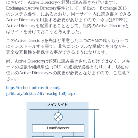
において、Active Directoryへ頻繁に読み書きを行いますし、
ExchangeのActive Directory要件として、前出の「Exchange 2013
のシステム要件」にあるとおり、同一サイト内に読み書きできる
Active Directoryを用意する必要がありますので、今回はSDPFに
Active Directoryを配置することとして、社内のActive Directoryと
はサイトを分けておこうと考えました。
このActive Directoryを先ほど用意した二つのVMの残りもう一つ
にインストールする事で、非常にシンプルな構成でありながら、
完全な冗長性を担保する事ができるようになります。
尚、Active Directoryは頻繁に読み書きされるだけではなく、スキ
ーマの拡張や組織単位（OU）の追加が必要となります。現在お
使いのActive Directoryへの変更が必要となりますので、ご注意下
さい。
https://technet.microsoft.com/ja-
jp/library/bb125224(v=exchg.150).aspx