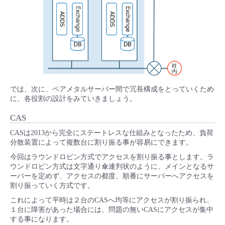
では、次に、ベアメタルサーバー間で冗長構成をとっていくため
に、各役割の設計をみていきましょう。
CAS
CASは2013から完全にステートレスな仕組みとなったため、負荷
分散装置によって複数台に割り振る事が容易にできます。
今回はラウンドロビン方式でアクセスを割り振る事とします。ラ
ウンドロビン方式は文字通り傘連判状のように、メインとなるサ
ーバーを定めず、アクセスの都度、順番にサーバーへアクセスを
割り振っていく方式です。
これによって平時は２台のCASへ均等にアクセスが割り振られ、
１台に障害があった場合には、問題の無いCASにアクセスが集中
する事になります。