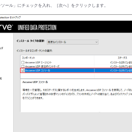
eUDPコンソール」にチェックを入れ、［次へ］をクリックします。