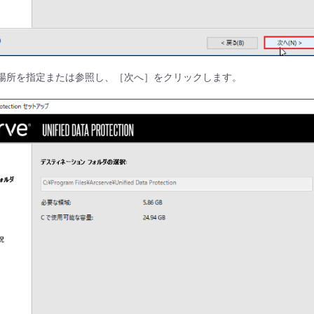
る場所を指定または参照し、［次へ］をクリックします。