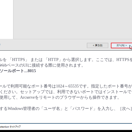
ルを 「HTTPS」 または 「HTTP」から選択します。ここでは、HTTP
WebベースのUIに接続する際に使用されます。
ルポート...8015
ストールで利用可能なポート番号は1024～65535です。指定したポート番
ください。セットアップでは、利用できないポートではインストールで
用して、Arcserveをリモートのブラウザーからも操作できます。
するWindows管理者の「ユーザ名」と「パスワード」を入力し、［次