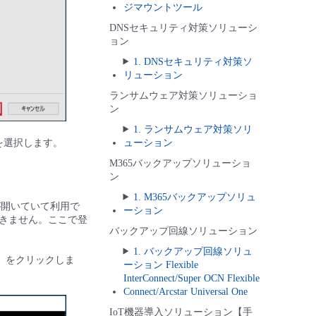
ジマウントツール
DNSセキュリティ対策ソリューシ
ョン
1. DNSセキュリティ対策ソ
リューション
ランサムウェア対策ソリューショ
ン
1. ランサムウェア対策ソリ
Sを選択します。
ューション
M365バックアップソリューショ
ン
1. M365バックアップソリュ
号が開いていて利用で
ーション
きません。ここで登
バックアップ回線ソリューション
1. バックアップ回線ソリュ
へ］をクリックしま
ーション Flexible
InterConnect/Super OCN Flexible
Connect/Arcstar Universal One
IoT機器導入ソリューション【手