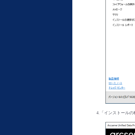
4.「インストール