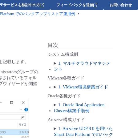
DPFサービスを検討中の方
フィードバックを送信
お問い合わせ
t Data Platform でのバックアップリストア運用例
目次
システム構成例
手順を記載します。
1. マルチクラウドマネジメ
ント
stratorsグループの
保存されているフォル
VMware各種ガイド
ットアップウィザードが開始
1. VMware環境構築ガイド
Oracle各種ガイド
1. Oracle Real Application
Clusters構築手順例
Arcserve構成ガイド
1. Arcserve UDP 8.0 を用いた
Smart Data Platform でのバック