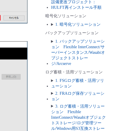
設備更改プロジェクト：
HULFT再インストール手順
暗号化ソリューション
1. 暗号化ソリューション
バックアップソリューション
1. バックアップソリューシ
ョン Flexible InterConnect/サ
ーバーインスタンス/Wasabiオ
ブジェクトストレー
ジ/Arcserve
ログ蓄積・活用ソリューション
1. FSGログ蓄積・活用ソリ
ューション
2. FRAログ保存ソリューシ
ョン
3. ログ蓄積・活用ソリュー
ション Flexible
InterConnect/Wasabiオブジェク
トストレージ/ログ管理ツー
ル/Windows用S3互換ストレー