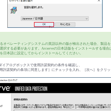
るオペレーティングシステムの英語以外の版が検出された場合、製品を
選択する必要があります。Arcserveの日本語版をインストールする場合
の言語を日本語に設定してからインストールしてください。
」ダイアログボックスで使用許諾契約の条件を確認し、
用許諾契約の条項に同意します］にチェックを入れ、［次へ］をクリッ