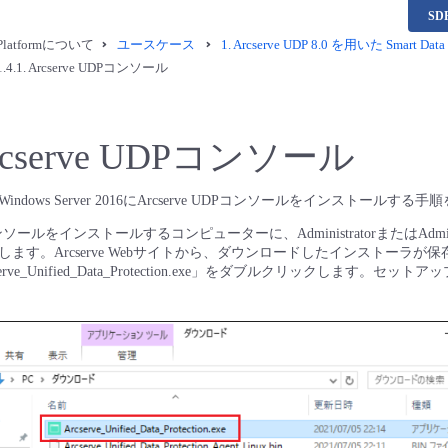
S
a Platformについて
ユースケース
1.
Arcserve UDP 8.0 を用いた Smar
1.4.1.
Arcserve UDPコンソール
rcserve UDPコンソール
dows Server 2016にArcserve UDPコンソールをインストールする
理コンソールをインストールするコンピューターに、AdministratorまたはAdmini
ます。Arcserve Webサイトから、ダウンロードしたインストーラが
rve_Unified_Data_Protection.exe」をダブルクリックします。セ