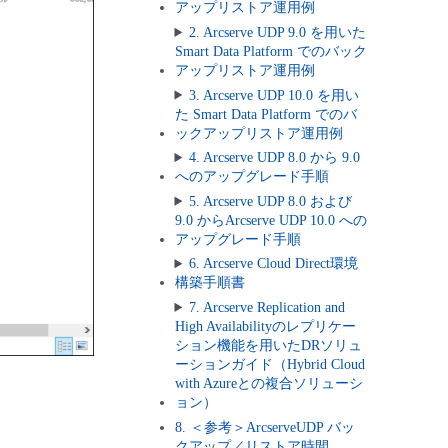
アップリストア運用例
2. Arcserve UDP 9.0 を用いた
Smart Data Platform でのバック
アップリストア運用例
3. Arcserve UDP 10.0 を用い
た Smart Data Platform でのバ
ックアップリストア運用例
4. Arcserve UDP 8.0 から 9.0
へのアップグレード手順
5. Arcserve UDP 8.0 および
9.0 からArcserve UDP 10.0 への
アップグレード手順
6. Arcserve Cloud Direct環境
構築手順書
7. Arcserve Replication and
High Availabilityのレプリケー
ション機能を用いたDRソリュ
ーションガイド（Hybrid Cloud
with Azureとの複合ソリューシ
ョン）
8. ＜参考＞ArcserveUDP バッ
クアップ／リストア時間