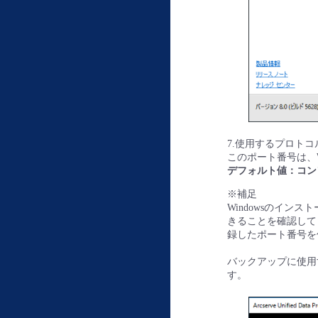
7.使用するプロトコ
このポート番号は、
デフォルト値：コンソー
※補足
Windowsのイン
きることを確認して
録したポート番号を使
バックアップに使用
す。