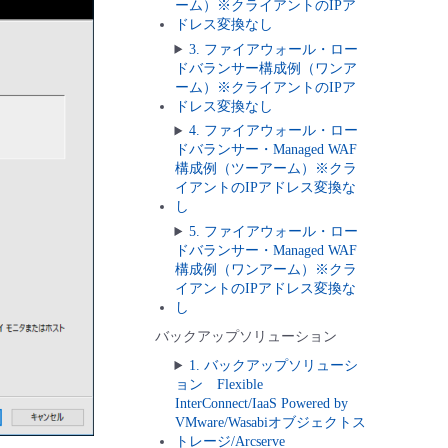
ーム）※クライアントのIPア
ドレス変換なし
3. ファイアウォール・ロー
ドバランサー構成例（ワンア
ーム）※クライアントのIPア
ドレス変換なし
4. ファイアウォール・ロー
ドバランサー・Managed WAF
構成例（ツーアーム）※クラ
イアントのIPアドレス変換な
し
5. ファイアウォール・ロー
ドバランサー・Managed WAF
構成例（ワンアーム）※クラ
イアントのIPアドレス変換な
し
バックアップソリューション
1. バックアップソリューシ
ョン Flexible
InterConnect/IaaS Powered by
VMware/Wasabiオブジェクトス
トレージ/Arcserve