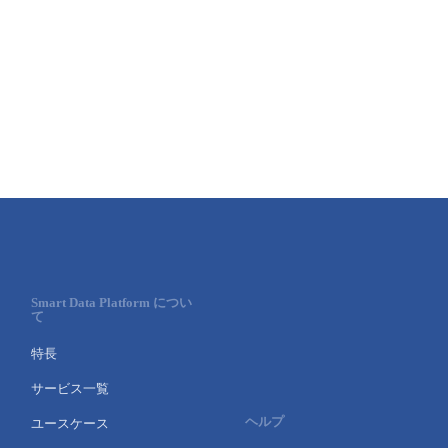
Smart Data Platform につい
て
特長
サービス一覧
ヘルプ
ユースケース