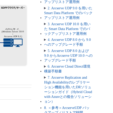
アップリストア運用例
2. Arcserve UDP 9.0 を用いた
Smart Data Platform でのバック
アップリストア運用例
3. Arcserve UDP 10.0 を用い
た Smart Data Platform でのバ
ックアップリストア運用例
4. Arcserve UDP 8.0 から 9.0
へのアップグレード手順
5. Arcserve UDP 8.0 および
9.0 からArcserve UDP 10.0 への
アップグレード手順
6. Arcserve Cloud Direct環境
構築手順書
7. Arcserve Replication and
High Availabilityのレプリケー
ション機能を用いたDRソリュ
ーションガイド（Hybrid Cloud
with Azureとの複合ソリューシ
ョン）
8. ＜参考＞ArcserveUDP バッ
クアップ／リストア時間