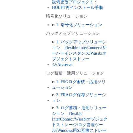
設備更改プロジェクト：
HULFT再インストール手順
暗号化ソリューション
1. 暗号化ソリューション
バックアップソリューション
1. バックアップソリューシ
ョン Flexible InterConnect/サ
ーバーインスタンス/Wasabiオ
ブジェクトストレー
ジ/Arcserve
ログ蓄積・活用ソリューション
1. FSGログ蓄積・活用ソリ
ューション
2. FRAログ保存ソリューシ
ョン
3. ログ蓄積・活用ソリュー
ション Flexible
InterConnect/Wasabiオブジェク
トストレージ/ログ管理ツー
ル/Windows用S3互換ストレー