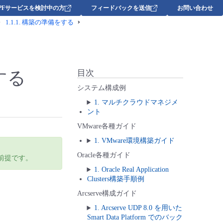
DPFサービスを検討中の方
フィードバックを送信
お問い合わせ
1.1.1.
構築の準備をする
する
目次
システム構成例
1. マルチクラウドマネジメ
ント
VMware各種ガイド
1. VMware環境構築ガイド
Oracle各種ガイド
前提です。
1. Oracle Real Application
Clusters構築手順例
Arcserve構成ガイド
1. Arcserve UDP 8.0 を用いた
Smart Data Platform でのバック