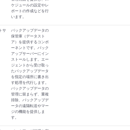
ケジュールの設定やレ
ポートの作成などを行
います。
ントサ
バックアップデータの
保管庫（データスト
ア）を提供するコンポ
ーネントです。バック
アップサーバーにイン
ストールします。エー
ジェントから受け取っ
たバックアップデータ
を指定の場所に書き出
す処理を代行します。
バックアップデータの
管理に留まらず、重複
排除、バックアップデ
ータの遠隔転送やマー
ジの機能を提供しま
す。