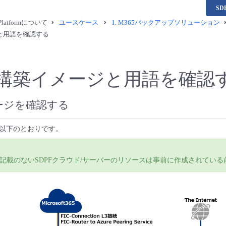
S
a Platformについて
ユースケース
1.
M365バックアップソリューション
と用語を確認する
構築イメージと用語を確認
ージを確認する
以下のとおりです。
記載のないSDPFクラウド/サーバーのリソースは事前に作成されている