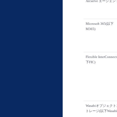
Arcserve エージェン
Microsoft 365(以下
M365)
Flexible InterConnec
下FIC)
Wasabiオブジェクト
トレージ(以下Wasabi