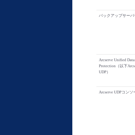
バックアップサーバ
Arcserve Unified Data
Protection（以下Arcs
UDP）
Arcserve UDPコン