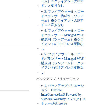
ーム）※クライアントのIPア
ドレス変換なし
3. ファイアウォール・ロー
ドバランサー構成例（ワンア
ーム）※クライアントのIPア
ドレス変換なし
4. ファイアウォール・ロー
ドバランサー・Managed WAF
構成例（ツーアーム）※クラ
イアントのIPアドレス変換な
し
5. ファイアウォール・ロー
ドバランサー・Managed WAF
構成例（ワンアーム）※クラ
イアントのIPアドレス変換な
し
バックアップソリューション
1. バックアップソリューシ
ョン Flexible
InterConnect/IaaS Powered by
VMware/Wasabiオブジェクトス
トレージ/Arcserve