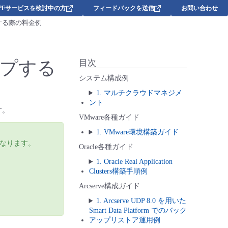
DPFサービスを検討中の方
フィードバックを送信
お問い合わせ
ップする際の料金例
アップする
目次
システム構成例
1. マルチクラウドマネジメ
ント
す。
VMware各種ガイド
1. VMware環境構築ガイド
なります。
Oracle各種ガイド
1. Oracle Real Application
Clusters構築手順例
Arcserve構成ガイド
1. Arcserve UDP 8.0 を用いた
Smart Data Platform でのバック
アップリストア運用例