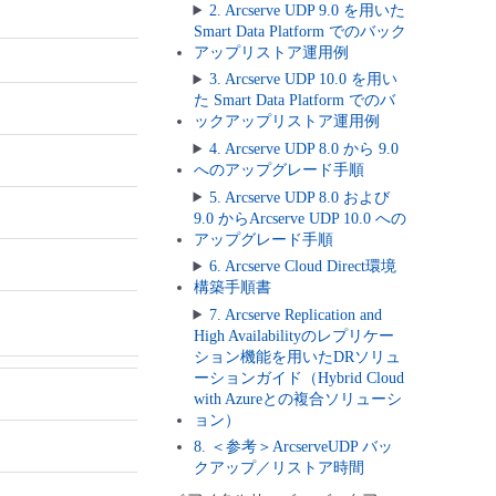
2. Arcserve UDP 9.0 を用いた
Smart Data Platform でのバック
アップリストア運用例
3. Arcserve UDP 10.0 を用い
た Smart Data Platform でのバ
ックアップリストア運用例
4. Arcserve UDP 8.0 から 9.0
へのアップグレード手順
5. Arcserve UDP 8.0 および
9.0 からArcserve UDP 10.0 への
アップグレード手順
6. Arcserve Cloud Direct環境
構築手順書
7. Arcserve Replication and
High Availabilityのレプリケー
ション機能を用いたDRソリュ
ーションガイド（Hybrid Cloud
with Azureとの複合ソリューシ
ョン）
8. ＜参考＞ArcserveUDP バッ
クアップ／リストア時間