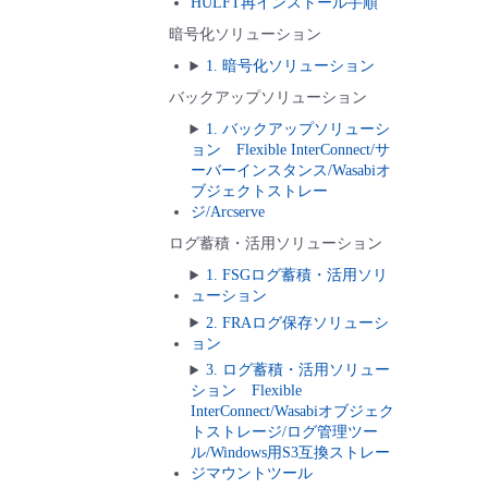
HULFT再インストール手順
暗号化ソリューション
1. 暗号化ソリューション
バックアップソリューション
1. バックアップソリューシ
ョン Flexible InterConnect/サ
ーバーインスタンス/Wasabiオ
ブジェクトストレー
ジ/Arcserve
ログ蓄積・活用ソリューション
1. FSGログ蓄積・活用ソリ
ューション
2. FRAログ保存ソリューシ
ョン
3. ログ蓄積・活用ソリュー
ション Flexible
InterConnect/Wasabiオブジェク
トストレージ/ログ管理ツー
ル/Windows用S3互換ストレー
ジマウントツール