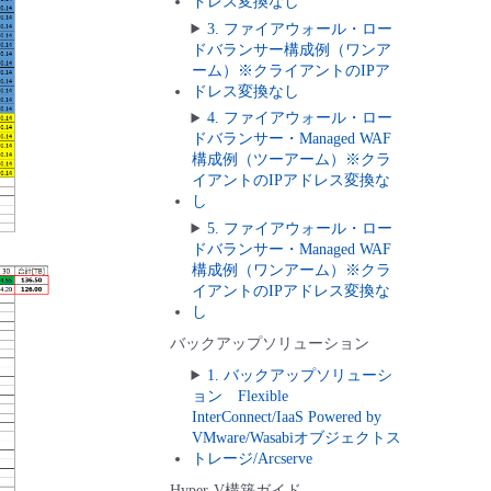
ドレス変換なし
3. ファイアウォール・ロー
ドバランサー構成例（ワンア
ーム）※クライアントのIPア
ドレス変換なし
4. ファイアウォール・ロー
ドバランサー・Managed WAF
構成例（ツーアーム）※クラ
イアントのIPアドレス変換な
し
5. ファイアウォール・ロー
ドバランサー・Managed WAF
構成例（ワンアーム）※クラ
イアントのIPアドレス変換な
し
バックアップソリューション
1. バックアップソリューシ
ョン Flexible
InterConnect/IaaS Powered by
VMware/Wasabiオブジェクトス
トレージ/Arcserve
Hyper-V構築ガイド