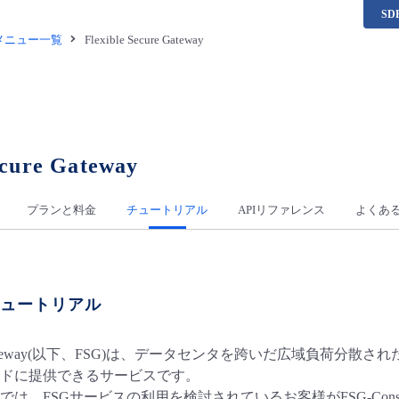
S
供メニュー一覧
Flexible Secure Gateway
ecure Gateway
プランと料金
チュートリアル
APIリファレンス
よくあ
チュートリアル
ecure Gateway(以下、FSG)は、データセンタを跨いだ広域
ドに提供できるサービスです。
は、FSGサービスの利用を検討されているお客様がFSG-Cons