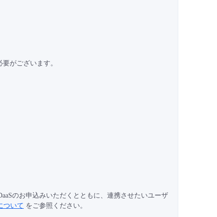
だく必要がございます。
ss RINK IDaaSのお申込みいただくとともに、連携させたいユーザ
aaSについて
をご参照ください。