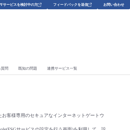
DPFサービスを検討中の方
フィードバックを送信
お問い合わせ
る質問
既知の問題
連携サービス一覧
負荷分散されたお客様専用のセキュアなインターネットゲートウ
ole(FSGサービスの設定を行う画面)を利用して、設