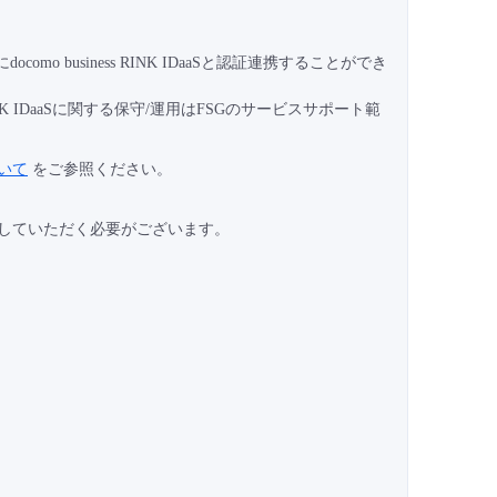
にdocomo business RINK IDaaSと認証連携することができ
iness RINK IDaaSに関する保守/運用はFSGのサービスサポート範
について
をご参照ください。
バーを用意していただく必要がございます。