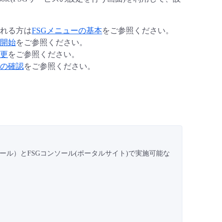
れる方は
FSGメニューの基本
をご参照ください。
開始
をご参照ください。
更
をご参照ください。
の確認
をご参照ください。
ール）とFSGコンソール(ポータルサイト)で実施可能な