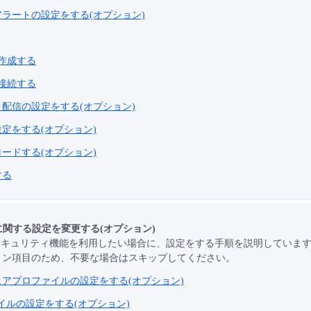
ラートの設定をする(オプション)
onを作成する
onを接続する
配信の設定をする(オプション)
定をする(オプション)
ードする(オプション)
する
ィに関する設定を変更する(オプション)
セキュリティ機能を利用したい場合に、設定をする手順を説明していま
ョン項目のため、不要な場合はスキップしてください。
アプロファイルの設定をする(オプション)
ファイルの設定をする(オプション)