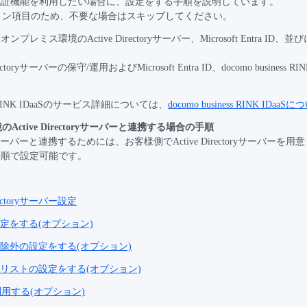
認証機能を利用したい場合に、設定をする手順を説明しています。
ョン項目のため、不要な場合はスキップしてください。
プレミス環境のActive Directoryサーバー、Microsoft Entra ID、並び
Directoryサーバーの保守/運用およびMicrosoft Entra ID、docomo bus
。
ess RINK IDaaSのサービス詳細については、
docomo business RINK IDaaS
ctive Directoryサーバーと連携する場合の手順
ectoryサーバーと連携するためには、お客様側でActive Directoryサー
手順で設定可能です。
rectoryサーバー設定
alの設定をする(オプション)
tal認証除外の設定をする(オプション)
tal対象リストの設定をする(オプション)
ntを利用する(オプション)