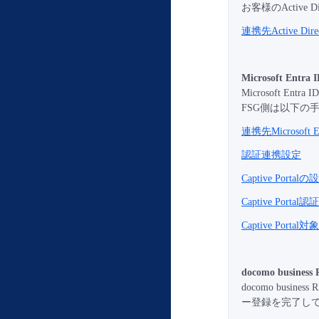
お客様のActiv
連携先Active 
Microsoft E
Microsoft
FSG側は以下の
連携先Microsoft 
認証連携設定
Captive Port
Captive Por
Captive Por
docomo busin
docomo busi
ー登録を完了し