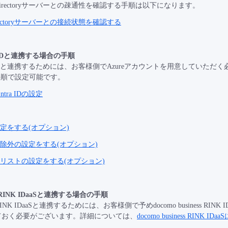
e Directoryサーバーとの疎通性を確認する手順は以下になります。
Directoryサーバーとの接続状態を確認する
ntra IDと連携する場合の手順
 Entra IDと連携するためには、お客様側でAzureアカウントを用意していた
手順で設定可能です。
Entra IDの設定
alの設定をする(オプション)
tal認証除外の設定をする(オプション)
tal対象リストの設定をする(オプション)
ess RINK IDaaSと連携する場合の手順
ness RINK IDaaSと連携するためには、お客様側で予めdocomo busine
ておく必要がございます。詳細については、
docomo business RINK ID