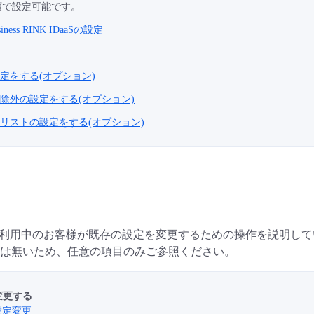
順で設定可能です。
iness RINK IDaaSの設定
alの設定をする(オプション)
tal認証除外の設定をする(オプション)
tal対象リストの設定をする(オプション)
ご利用中のお客様が既存の設定を変更するための操作を説明して
は無いため、任意の項目のみご参照ください。
変更する
設定変更