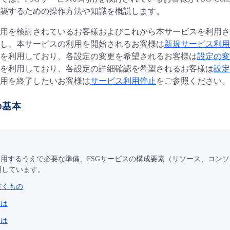
築するための操作方法や知識を概説します。
用を検討されているお客様およびこれから本サービスを利用さ
し、本サービスの利用を開始されるお客様は
新規サービス利用
を利用しており、各設定の変更を希望されるお客様は
設定の変
を利用しており、各設定の詳細確認を希望されるお客様は
設定
用を終了したいお客様は
サービス利用停止
をご参照ください。
の基本
利用するうえで必要な準備、FSGサービスの構成要素（リソース、コンソ
明しています。
だくもの
とは
とは