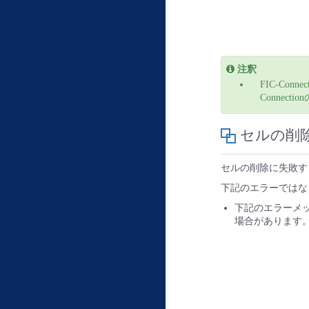
注釈
FIC-Co
Connec
セルの削
セルの削除に失敗す
下記のエラーではな
下記のエラーメ
場合があります