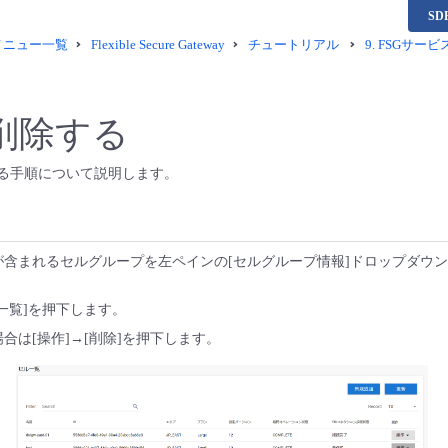
S
供メニュー一覧
Flexible Secure Gateway
チュートリアル
9.
FSGサー
削除する
する手順について説明します。
が含まれるセルグループを左ペインの[セルグループ情報]ドロップダウ
一覧]を押下します。
合は[操作]→[削除]を押下します。