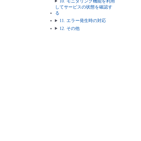
10. モニタリング機能を利用
してサービスの状態を確認す
る
11. エラー発生時の対応
12. その他