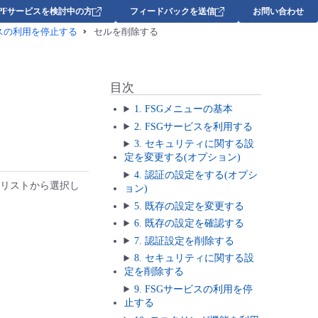
DPFサービスを検討中の方
フィードバックを送信
お問い合わせ
ビスの利用を停止する
セルを削除する
目次
1. FSGメニューの基本
2. FSGサービスを利用する
3. セキュリティに関する設
定を変更する(オプション)
4. 認証の設定をする(オプシ
ンリストから選択し
ョン)
5. 既存の設定を変更する
6. 既存の設定を確認する
7. 認証設定を削除する
8. セキュリティに関する設
定を削除する
9. FSGサービスの利用を停
止する