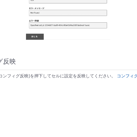
グ反映
[コンフィグ反映]を押下してセルに設定を反映してください。
コンフィ