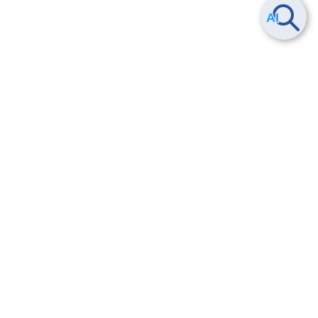
セルグループを削除する
ヘルプ
よくある質問
お問い合わせ
トレーニング/操作動画