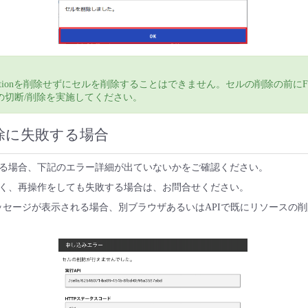
nnectionを削除せずにセルを削除することはできません。セルの削除の前にFI
tionの切断/削除を実施してください。
除に失敗する場合
る場合、下記のエラー詳細が出ていないかをご確認ください。
く、再操作をしても失敗する場合は、お問合せください。
ッセージが表示される場合、別ブラウザあるいはAPIで既にリソースの
。