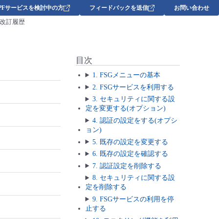
DPFサービスを検討中の方
フィードバックを送信
お問い合わせ
改訂履歴
目次
1. FSGメニューの基本
2. FSGサービスを利用する
3. セキュリティに関する設
定を変更する(オプション)
4. 認証の設定をする(オプシ
ョン)
5. 既存の設定を変更する
6. 既存の設定を確認する
7. 認証設定を削除する
8. セキュリティに関する設
定を削除する
9. FSGサービスの利用を停
止する