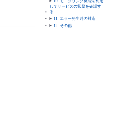
10. モニタリング機能を利用
してサービスの状態を確認す
る
11. エラー発生時の対応
12. その他