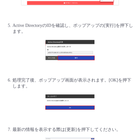
- Flexible InterConnect
Active DirectoryのIDを確認し、ポップアップの[実行]を押下し
- Flexible Remote Access
ます。
- vUTM2
処理完了後、ポップアップ画面が表示されます。[OK]を押下
します。
最新の情報を表示する際は[更新]を押下してください。