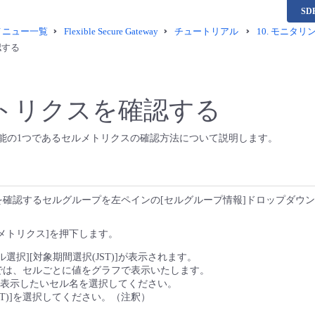
S
供メニュー一覧
Flexible Secure Gateway
チュートリアル
10.
モニタリ
認する
トリクスを確認する
機能の1つであるセルメトリクスの確認方法について説明します。
を確認するセルグループを左ペインの[セルグループ情報]ドロップダウ
メトリクス]を押下します。
選択][対象期間選択(JST)]が表示されます。
では、セルごとに値をグラフで表示いたします。
、表示したいセル名を選択してください。
ST)]を選択してください。（注釈）