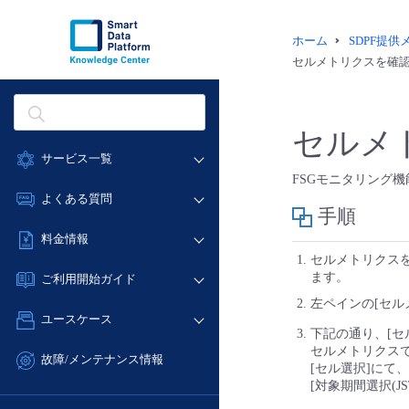
ホーム
SDPF提
セルメトリクスを確
セルメ
サービス一覧
FSGモニタリング
データ利活用
よくある質問
手順
クラウド/サーバー
データ利活用
料金情報
ネットワーク
クラウド/サーバー
セルメトリクス
料金シミュレーター
IoT
ます。
ご利用開始ガイド
ネットワーク
データ利活用
モニタリング/監査
左ペインの[セル
■ 管理機能
IoT
ユースケース
クラウド/サーバー
サポート
下記の通り、[セル
- 管理機能
モニタリング/監査
セルメトリクス
- バックアップ
ネットワーク
管理機能
故障/メンテナンス情報
[セル選択]にて
サポート
- セキュリティ・監査
■ セットアップガイド
IoT
すべてのメニューを見る
[対象期間選択(J
サービス稼働状況
管理機能
- データと分析
- 新規お申し込み方法