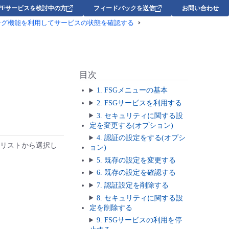
DPFサービスを検討中の方
フィードバックを送信
お問い合わせ
ング機能を利用してサービスの状態を確認する
目次
1. FSGメニューの基本
2. FSGサービスを利用する
3. セキュリティに関する設
定を変更する(オプション)
4. 認証の設定をする(オプシ
ンリストから選択し
ョン)
5. 既存の設定を変更する
6. 既存の設定を確認する
7. 認証設定を削除する
8. セキュリティに関する設
定を削除する
9. FSGサービスの利用を停