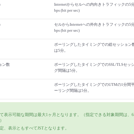
)
Internetからセルへの内向きトラフィックの
bps (bit per sec)
)
セルからInternetへの外向きトラフィックの
bps (bit per sec)
ポーリングしたタイミングでの総セッション
は5分。
ション数
ポーリングしたタイミングでのSSL/TLSセ
グ間隔は5分。
ポーリングしたタイミングでのUTMの1分間平
ーリング間隔は5分。
て表示可能な期間は最大1ヶ月となります。（指定できる対象期間は、
）
定、表示ともすべてJSTとなります。