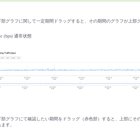
下部グラフに関して一定期間ドラッグすると、その期間のグラフが上部
ffic (bps) 通常状態
下部グラフにて確認したい期間をドラッグ（赤色部）すると、上部にそ
れます。