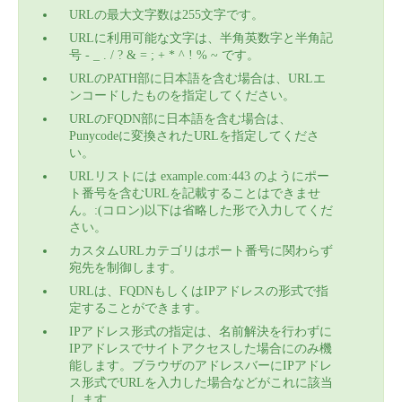
URLの最大文字数は255文字です。
URLに利用可能な文字は、半角英数字と半角記
号 - _ . / ? & = ; + * ^ ! % ~ です。
URLのPATH部に日本語を含む場合は、URLエ
ンコードしたものを指定してください。
URLのFQDN部に日本語を含む場合は、
Punycodeに変換されたURLを指定してくださ
い。
URLリストには example.com:443 のようにポー
ト番号を含むURLを記載することはできませ
ん。:(コロン)以下は省略した形で入力してくだ
さい。
カスタムURLカテゴリはポート番号に関わらず
宛先を制御します。
URLは、FQDNもしくはIPアドレスの形式で指
定することができます。
IPアドレス形式の指定は、名前解決を行わずに
IPアドレスでサイトアクセスした場合にのみ機
能します。ブラウザのアドレスバーにIPアドレ
ス形式でURLを入力した場合などがこれに該当
します。