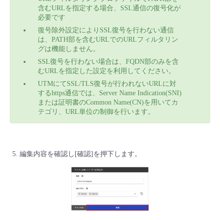
含むURLを指定する場合、SSL通信の復号化が
必要です
復号除外設定によりSSL復号を行わない通信
は、PATH部を含むURLでのURLフィルタリン
グは機能しません。
SSL復号を行わない場合は、FQDN部のみを含
むURLを指定した設定を利用してください。
UTMにてSSL/TLS復号が行われないURLに対
するhttps通信では、Server Name Indication(SNI)
または証明書のCommon Name(CN)を用いてカ
テゴリ、URL単位の制御を行います。
編集内容を確認し[確認]を押下します。