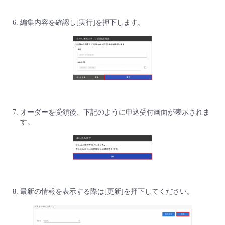
編集内容を確認し[実行]を押下します。
オーダーを受領後、下記のように申込受付画面が表示されま
す。
最新の情報を表示する際は[更新]を押下してください。