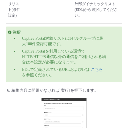
リリス
外部ダイナミックリスト
ト(条件
(EDL)から選択してくださ
設定)
い。
注釈
Captive Portal対象リストは1セルグループに最
大100件登録可能です。
Captive Portalを利用している環境で
HTTP/HTTPS通信以外の通信をご利用される場
合は本設定が必要になります。
EDLで定義されているURLおよびIPは
こちら
を参照ください。
編集内容に問題がなければ[実行]を押下します。