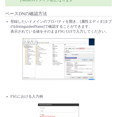
[NetBIOSドメイン名]になります
ベースDNの確認方法
登録したいドメインのプロパティを開き、[属性エディタ]タブ
の[distinguishedName]で確認することができます。
表示されている値をそのままFSG GUIで入力してください。
FSGにおける入力例