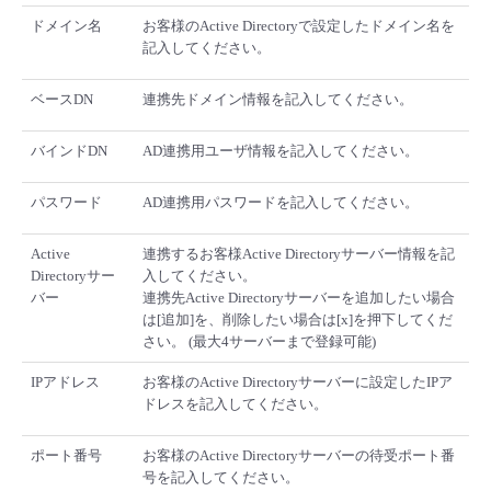
ドメイン名
お客様のActive Directoryで設定したドメイン名を
記入してください。
ベースDN
連携先ドメイン情報を記入してください。
バインドDN
AD連携用ユーザ情報を記入してください。
パスワード
AD連携用パスワードを記入してください。
Active
連携するお客様Active Directoryサーバー情報を記
Directoryサー
入してください。
バー
連携先Active Directoryサーバーを追加したい場合
は[追加]を、削除したい場合は[x]を押下してくだ
さい。 (最大4サーバーまで登録可能)
IPアドレス
お客様のActive Directoryサーバーに設定したIPア
ドレスを記入してください。
ポート番号
お客様のActive Directoryサーバーの待受ポート番
号を記入してください。