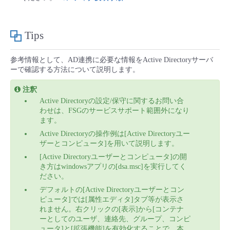
Tips
参考情報として、AD連携に必要な情報をActive Directoryサーバ
ーで確認する方法について説明します。
注釈
Active Directoryの設定/保守に関するお問い合
わせは、FSGのサービスサポート範囲外になり
ます。
Active Directoryの操作例は[Active Directoryユー
ザーとコンピュータ]を用いて説明します。
[Active Directoryユーザーとコンピュータ]の開
き方はwindowsアプリの[dsa.msc]を実行してく
ださい。
デフォルトの[Active Directoryユーザーとコン
ピュータ]では[属性エディタ]タブ等が表示さ
れません。右クリックの[表示]から[コンテナ
ーとしてのユーザ、連絡先、グループ、コンピ
ュータ]と[拡張機能]を有効化することで、本