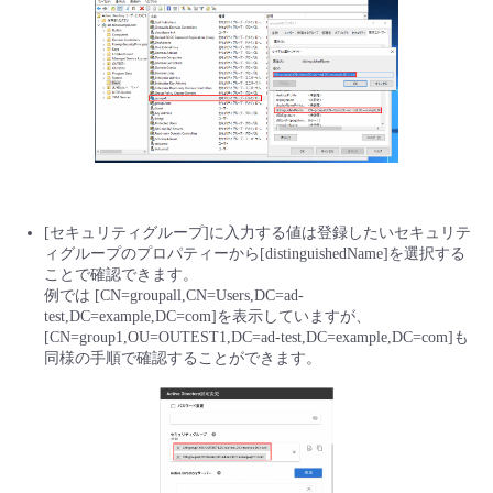
[セキュリティグループ]に入力する値は登録したいセキュリテ
ィグループのプロパティーから[distinguishedName]を選択する
ことで確認できます。
例では [CN=groupall,CN=Users,DC=ad-
test,DC=example,DC=com]を表示していますが、
[CN=group1,OU=OUTEST1,DC=ad-test,DC=example,DC=com]も
同様の手順で確認することができます。