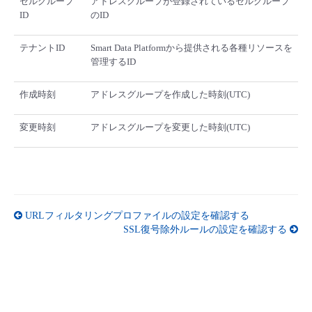
セルグループ
アドレスグループが登録されているセルグループ
ID
のID
テナントID
Smart Data Platformから提供される各種リソースを
管理するID
作成時刻
アドレスグループを作成した時刻(UTC)
変更時刻
アドレスグループを変更した時刻(UTC)
URLフィルタリングプロファイルの設定を確認する
SSL復号除外ルールの設定を確認する