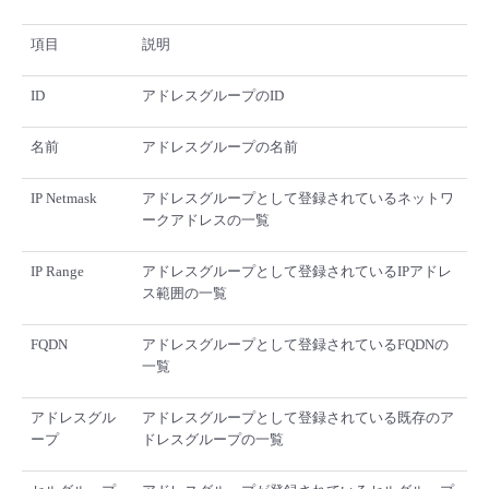
- Flexible InterConnect
項目
説明
- Flexible Remote Access
ID
アドレスグループのID
名前
アドレスグループの名前
- vUTM2
IP Netmask
アドレスグループとして登録されているネットワ
ークアドレスの一覧
IP Range
アドレスグループとして登録されているIPアドレ
ス範囲の一覧
FQDN
アドレスグループとして登録されているFQDNの
一覧
アドレスグル
アドレスグループとして登録されている既存のア
ープ
ドレスグループの一覧