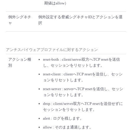
期値はallow）
例外シグネチ
例外設定する脅威シグネチャIDとアクションを選
ャ
択
アンチスパイウェアプロファイルに対するアクション
アクション種
reset-both : client/server双方へTCP resetを送信
別
し、セッションをリセットします。
reset-client : clientへTCP resetを送信し、セッシ
ョンをリセットします。
reset-server : serverへTCP resetを送信し、セッシ
ョンをリセットします。
drop : client/server双方へTCP resetを送信せずに
セッションをリセットします。
alert : ログを残します。
allow : そのまま通過します。