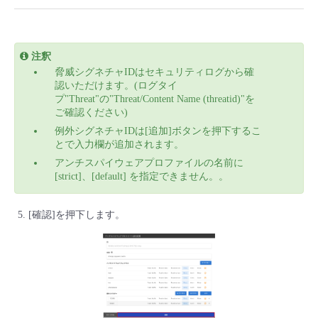
注釈
脅威シグネチャIDはセキュリティログから確
認いただけます。(ログタイ
プ"Threat"の"Threat/Content Name (threatid)"を
ご確認ください)
例外シグネチャIDは[追加]ボタンを押下するこ
とで入力欄が追加されます。
アンチスパイウェアプロファイルの名前に
[strict]、[default] を指定できません。。
[確認]を押下します。