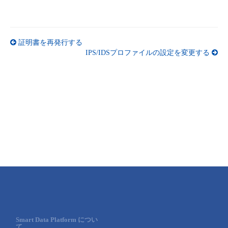
証明書を再発行する
IPS/IDSプロファイルの設定を変更する
Smart Data Platform につい
て