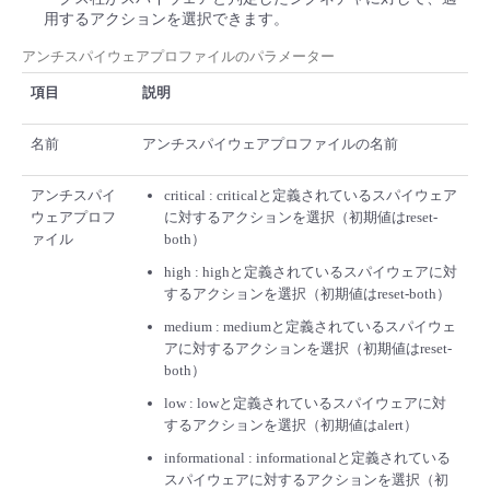
用するアクションを選択できます。
- Flexible InterConnect
アンチスパイウェアプロファイルのパラメーター
- Flexible Remote Access
項目
説明
名前
アンチスパイウェアプロファイルの名前
- vUTM2
アンチスパイ
critical : criticalと定義されているスパイウェア
ウェアプロフ
に対するアクションを選択（初期値はreset-
ァイル
both）
high : highと定義されているスパイウェアに対
するアクションを選択（初期値はreset-both）
medium : mediumと定義されているスパイウェ
アに対するアクションを選択（初期値はreset-
both）
low : lowと定義されているスパイウェアに対
するアクションを選択（初期値はalert）
informational : informationalと定義されている
スパイウェアに対するアクションを選択（初