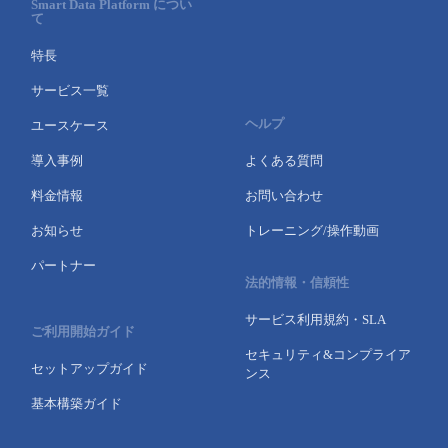
Smart Data Platform につい
て
- Flexible InterConnect
特長
- Flexible Remote Access
サービス一覧
ヘルプ
ユースケース
- vUTM2
導入事例
よくある質問
料金情報
お問い合わせ
お知らせ
トレーニング/操作動画
パートナー
法的情報・信頼性
サービス利用規約・SLA
ご利用開始ガイド
セキュリティ&コンプライア
セットアップガイド
ンス
基本構築ガイド