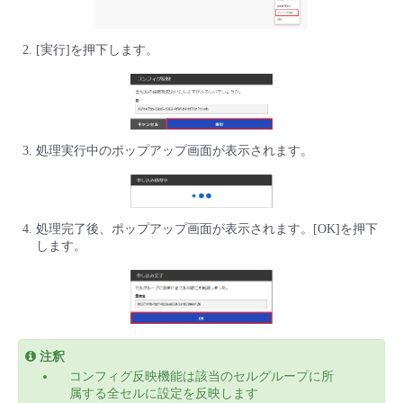
■ セットアップガイド
パートナー
- データと分析
管理機能
サポート
IoT
故障/メンテナンス履歴
[実行]を押下します。
- 新規お申し込み方法
販売パートナー向けプログラム
トレーニング/操作動画
- IoT
すべてのメニューを見る
管理機能
モニタリング/監査
メンテナンス予定
- 初期設定・確認
協業パートナー
脱炭素化
- マルチクラウド利用
処理実行中のポップアップ画面が表示されます。
すべてのメニューを見る
サポート
定期メンテナンス
- ユーザー機能の管理
- リモートワーク
すべてのメニューを見る
- 登録情報の管理
処理完了後、ポップアップ画面が表示されます。[OK]を押下
- ITインフラストラクチャー
します。
- APIリファレンス
- その他
■ 基本構築ガイド
注釈
コンフィグ反映機能は該当のセルグループに所
- クラウド / サーバー
属する全セルに設定を反映します