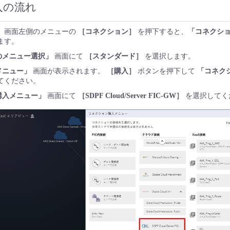
入の流れ
」
画面左側のメニューの
［コネクション］
を押下すると、
「コネクシ
ます。
のメニュー選択」
画面にて
［スタンダード］
を選択します。
メニュー」
画面が表示されます。
［購入］
ボタンを押下して
「コネク
てください。
購入メニュー」
画面にて
［SDPF Cloud/Server FIC-GW］
を選択してく