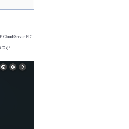
oud/Server FIC-
タスが