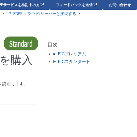
DPFサービスを検討中の方
フィードバックを送信
お問い合わせ
17.
SDPF クラウド/サーバーと接続する
目次
FICプレミアム
バーを購入
FICスタンダード
を説明します。