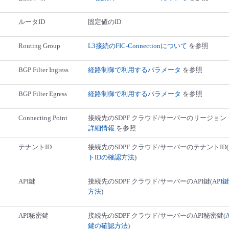
ルータID
固定値のID
Routing Group
L3接続のFIC-Connectionについて
を参照
BGP Filter Ingress
経路制御で利用するパラメータ
を参照
BGP Filter Egress
経路制御で利用するパラメータ
を参照
Connecting Point
接続先のSDPF クラウド/サーバーのリージョン
詳細情報
を参照
テナントID
接続先のSDPF クラウド/サーバーのテナントID(
トIDの確認方法
)
API鍵
接続先のSDPF クラウド/サーバーのAPI鍵(
API
方法
)
API秘密鍵
接続先のSDPF クラウド/サーバーのAPI秘密鍵(
鍵の確認方法
)