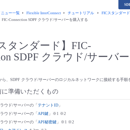
S
供メニュー一覧
Flexible InterConnect
チュートリアル
FICスタンダード
C-Connection SDPF クラウド/サーバーを購入する
スタンダード】FIC-
ction SDPF クラウド/サー
から、SDPF クラウド/サーバーのロジカルネットワークに接続する手順
前に準備いただくもの
クラウド/サーバーの「
テナントID
」
クラウド/サーバーの「
API鍵
」※1 ※2
クラウド/サーバーの「
API秘密鍵
」※1 ※2