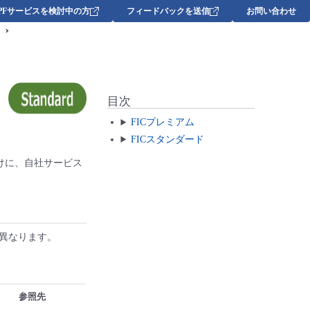
DPFサービスを検討中の方
フィードバックを送信
お問い合わせ
目次
FICプレミアム
FICスタンダード
さま向けに、自社サービス
異なります。
参照先