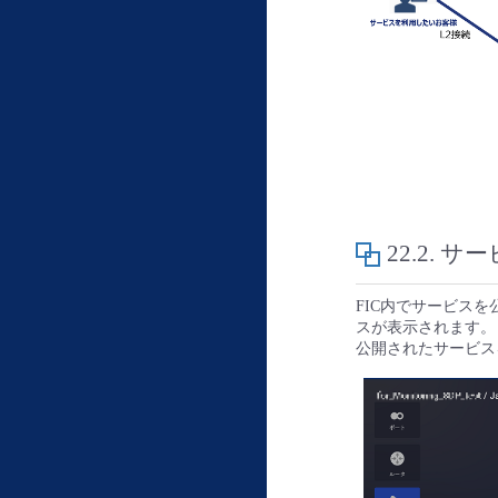
22.2.
サー
FIC内でサービス
スが表示されます。
公開されたサービスを