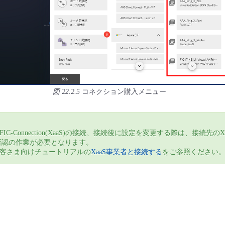
図 22.2.5
コネクション購入メニュー
IC-Connection(XaaS)の接続、接続後に設定を変更する際は、接続先のX
否認の作業が必要となります。
客さま向けチュートリアルの
XaaS事業者と接続する
をご参照ください