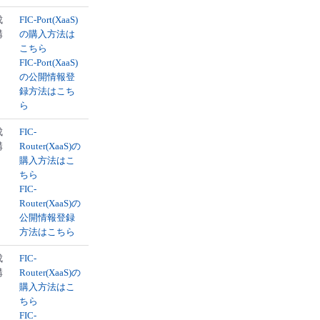
成
FIC-Port(XaaS)
構
の購入方法は
こちら
FIC-Port(XaaS)
の公開情報登
録方法はこち
ら
成
FIC-
構
Router(XaaS)の
購入方法はこ
ちら
FIC-
Router(XaaS)の
公開情報登録
方法はこちら
成
FIC-
構
Router(XaaS)の
購入方法はこ
ちら
FIC-