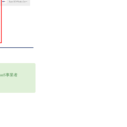
aaS事業者
。