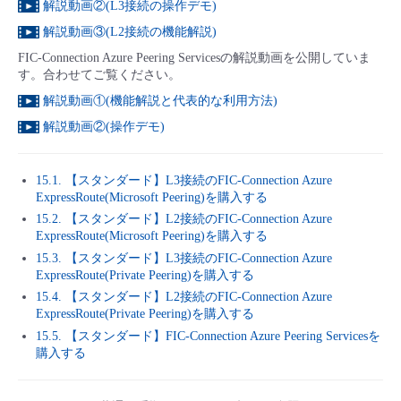
解説動画②(L3接続の操作デモ)
- Flexible InterConnect
解説動画③(L2接続の機能解説)
FIC-Connection Azure Peering Servicesの解説動画を公開していま
- Flexible Remote Access
す。合わせてご覧ください。
解説動画①(機能解説と代表的な利用方法)
- vUTM2
解説動画②(操作デモ)
15.1. 【スタンダード】L3接続のFIC-Connection Azure
ExpressRoute(Microsoft Peering)を購入する
15.2. 【スタンダード】L2接続のFIC-Connection Azure
ExpressRoute(Microsoft Peering)を購入する
15.3. 【スタンダード】L3接続のFIC-Connection Azure
ExpressRoute(Private Peering)を購入する
15.4. 【スタンダード】L2接続のFIC-Connection Azure
ExpressRoute(Private Peering)を購入する
15.5. 【スタンダード】FIC-Connection Azure Peering Servicesを
購入する