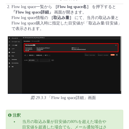
Flow log space一覧から
［Flow log space名］
を押下すると
「Flow log space詳細」
画面が開きます。
Flow log space情報の
［取込み量］
にて、当月の取込み量と
Flow log space購入時に指定した目安値が「取込み量/目安値」
で表示されます。
図 29.3.3
「Flow log space詳細」画面
注釈
当月の取込み量が目安値の80%を超えた場合や
目安値を超過した場合でも、メール通知等はさ