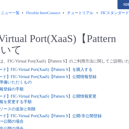
S
供メニュー一覧
Flexible InterConnect
チュートリアル
FICスタンダード
Virtual Port(XaaS)【Pattern
ついて
IC-Virtual Port(XaaS)【Pattern S】のご利用方法に関してご説明
】FIC-Virtual Port(XaaS)【Pattern S】を購入する
ド】FIC-Virtual Port(XaaS)【Pattern S】公開情報登録
事前に準備いただくもの
公開情報登録の手順
ド】FIC-Virtual Port(XaaS)【Pattern S】公開情報変更
公開情報を変更する手順
公開リソースの追加と削除
ド】FIC-Virtual Port(XaaS)【Pattern S】公開/非公開登録
非公開⇒公開の場合
公開⇒非公開の場合