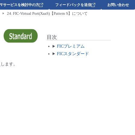
DPFサービスを検討中の方
フィードバックを送信
お問い合わせ
24.
FIC-Virtual Port(XaaS)【Pattern S】について
目次
FICプレミアム
FICスタンダード
いたします。