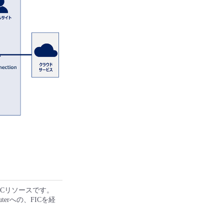
ICリソースです。
terへの、FICを経