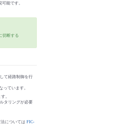
を実現可能です。
時に切断する
独立して経路制御を行
なっています。
ます。
フィルタリングが必要
定方法については
FIC-