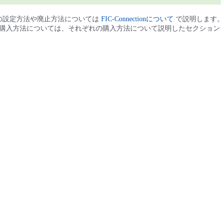
ion共通の設定方法や廃止方法については
FIC-Connectionについて
で説明します
ectionの購入方法については、それぞれの購入方法について説明したセクショ