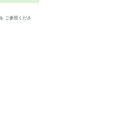
。
ンを ご参照くださ