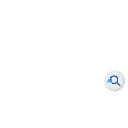
4.
【スタンダード】Flexible InterConnectの管理方法