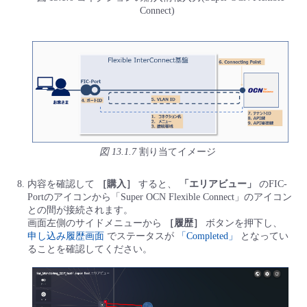
Connect)
図 13.1.7
割り当てイメージ
内容を確認して
［購入］
すると、
「エリアビュー」
のFIC-
Portのアイコンから「Super OCN Flexible Connect」のアイコン
との間が接続されます。
画面左側のサイドメニューから
［履歴］
ボタンを押下し、
申し込み履歴画面
でステータスが
「Completed」
となってい
ることを確認してください。