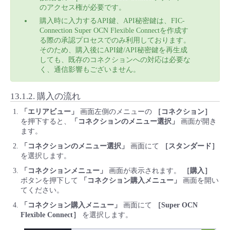
のアクセス権が必要です。
- Flexible InterConnect
購入時に入力するAPI鍵、API秘密鍵は、FIC-
Connection Super OCN Flexible Connectを作成す
る際の承認プロセスでのみ利用しております。
- Flexible Remote Access
そのため、購入後にAPI鍵/API秘密鍵を再生成
しても、既存のコネクションへの対応は必要な
く、通信影響もございません。
- vUTM2
13.1.2.
購入の流れ
「エリアビュー」
画面左側のメニューの
［コネクション］
を押下すると、
「コネクションのメニュー選択」
画面が開き
ます。
「コネクションのメニュー選択」
画面にて
［スタンダード］
を選択します。
「コネクションメニュー」
画面が表示されます。
［購入］
ボタンを押下して
「コネクション購入メニュー」
画面を開い
てください。
「コネクション購入メニュー」
画面にて
［Super OCN
Flexible Connect］
を選択します。