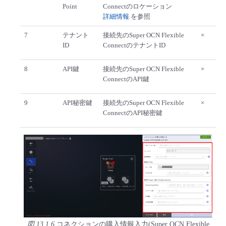
Point
Connectのロケーション
詳細情報
を参照
7
テナント
接続先のSuper OCN Flexible
×
ID
ConnectのテナントID
8
API鍵
接続先のSuper OCN Flexible
×
ConnectのAPI鍵
9
API秘密鍵
接続先のSuper OCN Flexible
×
ConnectのAPI秘密鍵
図 13.1.6
コネクションの購入情報入力(Super OCN Flexible