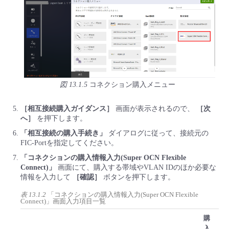
図 13.1.5
コネクション購入メニュー
［相互接続購入ガイダンス］
画面が表示されるので、
［次
へ］
を押下します。
「相互接続の購入手続き」
ダイアログに従って、接続元の
FIC-Portを指定してください。
「コネクションの購入情報入力(Super OCN Flexible
Connect)」
画面にて、購入する帯域やVLAN IDのほか必要な
情報を入力して
［確認］
ボタンを押下します。
表 13.1.2
「コネクションの購入情報入力(Super OCN Flexible
Connect)」画面入力項目一覧
購
入