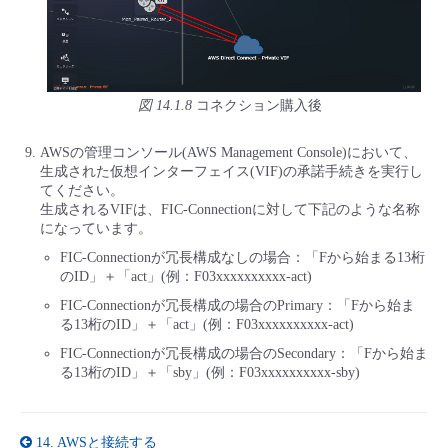
図 14.1.8
コネクション購入後
AWSの管理コンソール(AWS Management Console)において、
生成された仮想インターフェイス(VIF)の承諾手続きを実行し
てください。
生成されるVIFは、FIC-Connectionに対して下記のような名称
になっています。
FIC-Connectionが冗長構成なしの場合：「Fから始まる13桁
のID」＋「act」(例：F03xxxxxxxxxx-act)
FIC-Connectionが冗長構成の場合のPrimary：「Fから始ま
る13桁のID」＋「act」(例：F03xxxxxxxxxx-act)
FIC-Connectionが冗長構成の場合のSecondary：「Fから始ま
る13桁のID」＋「sby」(例：F03xxxxxxxxxx-sby)
14.
AWSと接続する