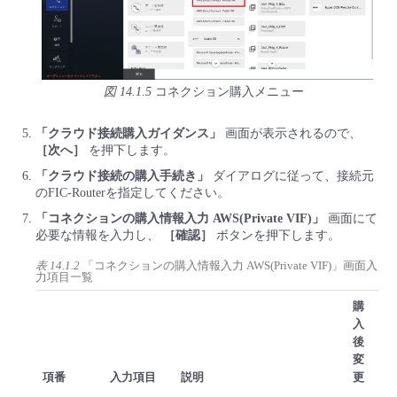
図 14.1.5
コネクション購入メニュー
「クラウド接続購入ガイダンス」
画面が表示されるので、
［次へ］
を押下します。
「クラウド接続の購入手続き」
ダイアログに従って、接続元
のFIC-Routerを指定してください。
「コネクションの購入情報入力 AWS(Private VIF)」
画面にて
必要な情報を入力し、
［確認］
ボタンを押下します。
表 14.1.2
「コネクションの購入情報入力 AWS(Private VIF)」画面入
力項目一覧
購
入
後
変
項番
入力項目
説明
更