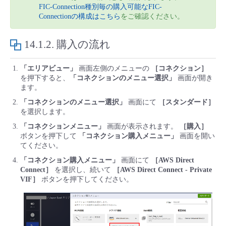
FIC-Connection種別毎の購入可能なFIC-
Connectionの構成はこちら
をご確認ください。
14.1.2.
購入の流れ
「エリアビュー」
画面左側のメニューの
［コネクション］
を押下すると、
「コネクションのメニュー選択」
画面が開き
ます。
「コネクションのメニュー選択」
画面にて
［スタンダード］
を選択します。
「コネクションメニュー」
画面が表示されます。
［購入］
ボタンを押下して
「コネクション購入メニュー」
画面を開い
てください。
「コネクション購入メニュー」
画面にて
［AWS Direct
Connect］
を選択し、続いて
［AWS Direct Connect - Private
VIF］
ボタンを押下してください。