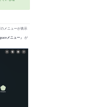
グのメニューが表示
g spaceメニュー」
が