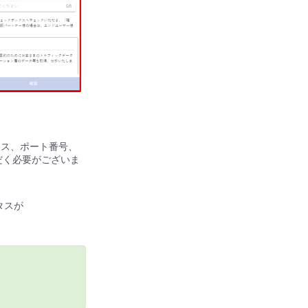
ドレス、ポート番号、
だく必要がございま
タスが