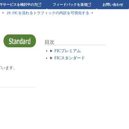
DPFサービスを検討中の方
フィードバックを送信
お問い合わせ
29.
FICを流れるトラフィックの内訳を可視化する
目次
FICプレミアム
FICスタンダード
がございます。