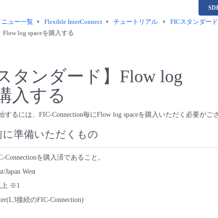
S
供メニュー一覧
Flexible InterConnect
チュートリアル
FICスタンダード
ow log spaceを購入する
スタンダード】Flow log
eを購入する
ngを開始するには、FIC-Connection毎にFlow log spaceを購入いただく必要
前に準備いただくもの
-Connectionを購入済であること。
/Japan West
上 ※1
r(L3接続のFIC-Connection)