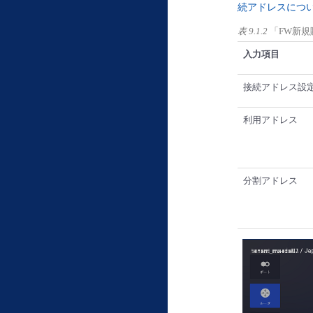
続アドレスにつ
表 9.1.2
「FW新
入力項目
接続アドレス設
利用アドレス
分割アドレス