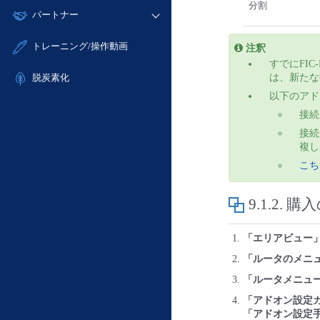
モニタリング/監査
分割
故障/メンテナンス履歴
すべてのメニューを見る
パートナー
- IoT
- 初期設定・確認
サポート
メンテナンス予定
- マルチクラウド利用
- ユーザー機能の管理
販売パートナー向けプログラム
すべてのメニューを見る
トレーニング/操作動画
注釈
定期メンテナンス
- リモートワーク
- 登録情報の管理
協業パートナー
すでにFIC
- ITインフラストラクチャー
は、新たな
脱炭素化
- APIリファレンス
以下のアド
- その他
■ 基本構築ガイド
接続元
- クラウド / サーバー
接続元
複し
- Flexible InterConnect
こち
- Flexible Remote Access
- vUTM2
9.1.2.
購入
「エリアビュー
「ルータのメニ
「ルータメニュ
「アドオン設定
「アドオン設定