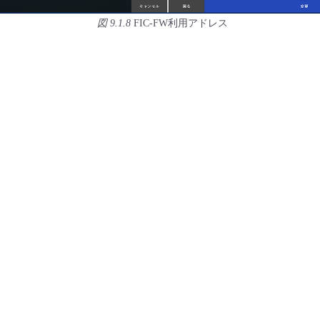
図 9.1.8
FIC-FW利用アドレス