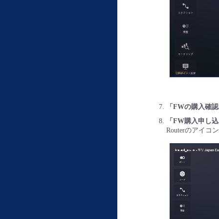
「FWの購入確認
「FW購入申し
Routerのアイ