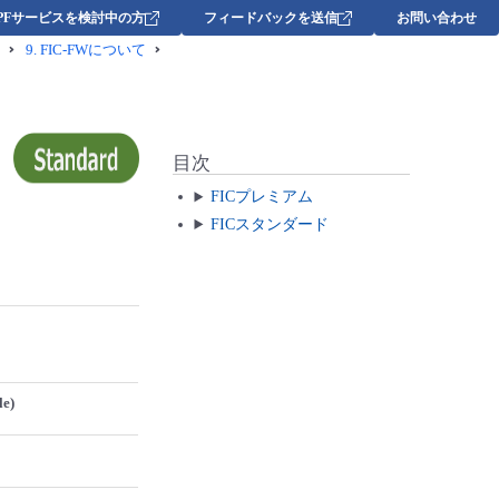
DPFサービスを検討中の方
フィードバックを送信
お問い合わせ
9.
FIC-FWについて
目次
FICプレミアム
FICスタンダード
le)