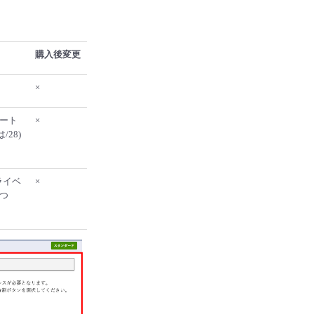
購入後変更
×
ート
×
/28)
ライベ
×
4つ