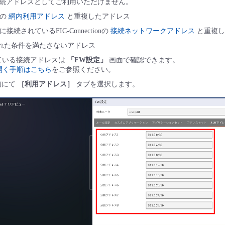
続アドレスとしてご利用いただけません。
rの
網内利用アドレス
と重複したアドレス
erに接続されているFIC-Connectionの
接続ネットワークアドレス
と重複し
れた条件を満たさないアドレス
れている接続アドレスは
「FW設定」
画面で確認できます。
開く手順はこちら
をご参照ください。
面にて
［利用アドレス］
タブを選択します。