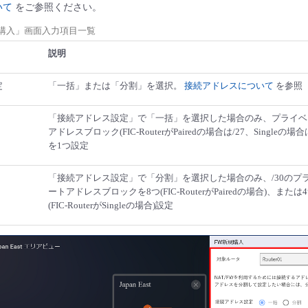
いて
をご参照ください。
規購入」画面入力項目一覧
説明
定
「一括」または「分割」を選択。
接続アドレスについて
を参照
「接続アドレス設定」で「一括」を選択した場合のみ、プライベ
アドレスブロック(FIC-RouterがPairedの場合は/27、Singleの場合は
を1つ設定
「接続アドレス設定」で「分割」を選択した場合のみ、/30のプ
ートアドレスブロックを8つ(FIC-RouterがPairedの場合)、または
(FIC-RouterがSingleの場合)設定