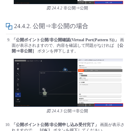
図 24.4.2
非公開⇒公開
24.4.2.
公開⇒非公開の場合
「公開ポイント公開/非公開確認(Virtual Port(Pattern S))」
画
面が表示されますので、内容を確認して問題がなければ
［公
開⇒非公開］
ボタンを押下します。
図 24.4.3
公開⇒非公開
「公開ポイント公開/非公開申し込み受付完了」
画面が表示さ
れますので、
［OK］
ボタンを押下してください。