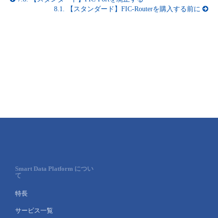
8.1.
【スタンダード】FIC-Routerを購入する前に
- Flexible InterConnect
- Flexible Remote Access
- vUTM2
Smart Data Platform につい
て
特長
サービス一覧