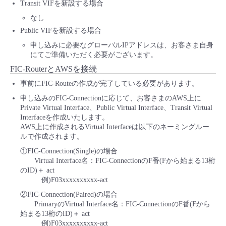
Transit VIFを新設する場合
なし
Public VIFを新設する場合
申し込みに必要なグローバルIPアドレスは、お客さま自身
にてご準備いただく必要がございます。
FIC-RouterとAWSを接続
事前にFIC-Routeの作成が完了している必要があります。
申し込みのFIC-Connectionに応じて、お客さまのAWS上に
Private Virtual Interface、Public Virtual Interface、Transit Virtual
Interfaceを作成いたします。
AWS上に作成されるVirtual Interfaceは以下のネーミングルー
ルで作成されます。
①FIC-Connection(Single)の場合
Virtual Interface名：FIC-ConnectionのF番(Fから始まる13桁
のID)＋ act
例)F03xxxxxxxxxx-act
②FIC-Connection(Paired)の場合
PrimaryのVirtual Interface名：FIC-ConnectionのF番(Fから
始まる13桁のID)＋ act
例)F03xxxxxxxxxx-act