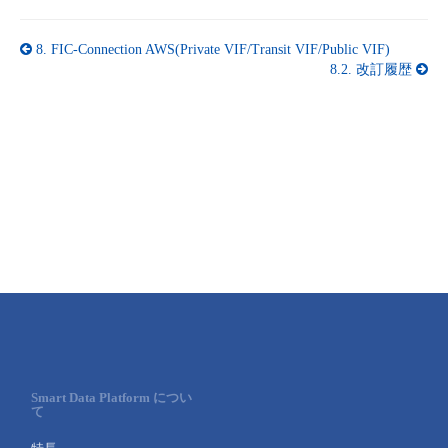
8.
FIC-Connection AWS(Private VIF/Transit VIF/Public VIF)
8.2.
改訂履歴
Smart Data Platform につい
て