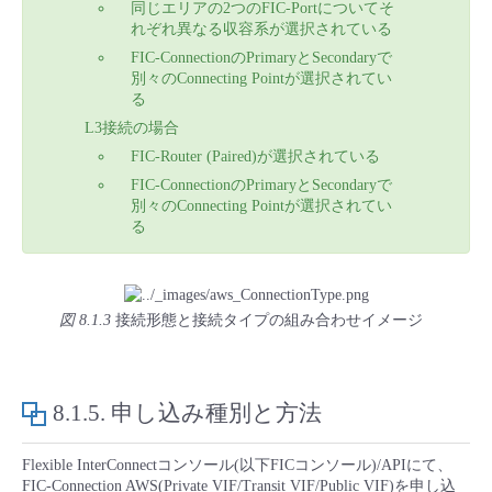
同じエリアの2つのFIC-Portについてそ
れぞれ異なる収容系が選択されている
FIC-ConnectionのPrimaryとSecondaryで
別々のConnecting Pointが選択されてい
る
L3接続の場合
FIC-Router (Paired)が選択されている
FIC-ConnectionのPrimaryとSecondaryで
別々のConnecting Pointが選択されてい
る
図 8.1.3
接続形態と接続タイプの組み合わせイメージ
8.1.5.
申し込み種別と方法
Flexible InterConnectコンソール(以下FICコンソール)/APIにて、
FIC-Connection AWS(Private VIF/Transit VIF/Public VIF)を申し込