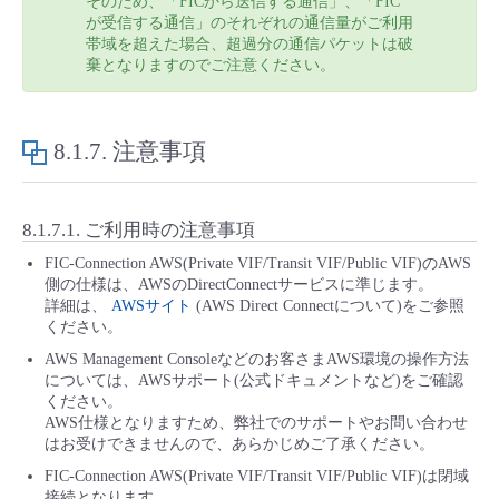
そのため、「FICから送信する通信」、「FIC
が受信する通信」のそれぞれの通信量がご利用
帯域を超えた場合、超過分の通信パケットは破
棄となりますのでご注意ください。
8.1.7.
注意事項
8.1.7.1.
ご利用時の注意事項
FIC-Connection AWS(Private VIF/Transit VIF/Public VIF)のAWS
側の仕様は、AWSのDirectConnectサービスに準じます。
詳細は、
AWSサイト
(AWS Direct Connectについて)をご参照
ください。
AWS Management Consoleなどのお客さまAWS環境の操作方法
については、AWSサポート(公式ドキュメントなど)をご確認
ください。
AWS仕様となりますため、弊社でのサポートやお問い合わせ
はお受けできませんので、あらかじめご了承ください。
FIC-Connection AWS(Private VIF/Transit VIF/Public VIF)は閉域
接続となります。