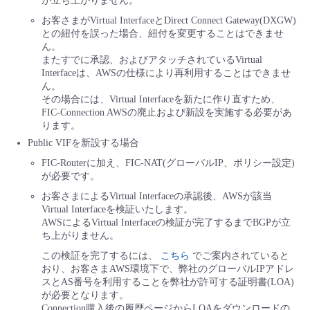
が立ち上がりません。
お客さまがVirtual InterfaceとDirect Connect Gateway(DXGW)
との紐付を誤った場合、紐付を変更することはできませ
ん。
またすでに承認、およびアタッチされているVirtual
Interfaceは、AWSの仕様により再利用することはできませ
ん。
その場合には、Virtual Interfaceを新たに作り直すため、
FIC-Connection AWSの廃止および新設を実施する必要があ
ります。
Public VIFを新設する場合
FIC-Routerに加え、FIC-NAT(グローバルIP、ポリシー設定)
が必要です。
お客さまによるVirtual Interfaceの承認後、AWSが該当
Virtual Interfaceを検証いたします。
AWSによるVirtual Interfaceの検証が完了するまでBGPが立
ち上がりません。
この検証を完了するには、
こちら
でご案内されていると
おり、お客さまAWS環境下で、弊社のグローバルIPアドレ
スとAS番号を利用することを弊社が許可する証明書(LOA)
が必要となります。
Connection購入後の履歴ページからLOAをダウンロードの