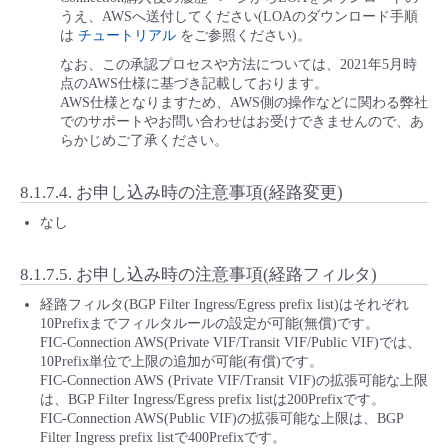
うえ、AWSへ送付してください(LOAのダウンロード手順
は
チュートリアル
をご参照ください)。
なお、この承認プロセスや方法については、2021年5月時
点のAWS仕様に基づき記載しております。
AWS仕様となりますため、AWS側の操作などに関わる弊社
でのサポートやお問い合わせはお受けできませんので、あ
らかじめご了承ください。
8.1.7.4.
お申し込み時の注意事項(経路変更)
なし
8.1.7.5.
お申し込み時の注意事項(経路フィルタ)
経路フィルタ(BGP Filter Ingress/Egress prefix list)はそれぞれ
10Prefixまでフィルタルールの設定が可能(無償)です。
FIC-Connection AWS(Private VIF/Transit VIF/Public VIF)では、
10Prefix単位で上限の追加が可能(有償)です。
FIC-Connection AWS (Private VIF/Transit VIF)の拡張可能な上限
は、BGP Filter Ingress/Egress prefix listは200Prefixです。
FIC-Connection AWS(Public VIF)の拡張可能な上限は、BGP
Filter Ingress prefix listで400Prefixです。