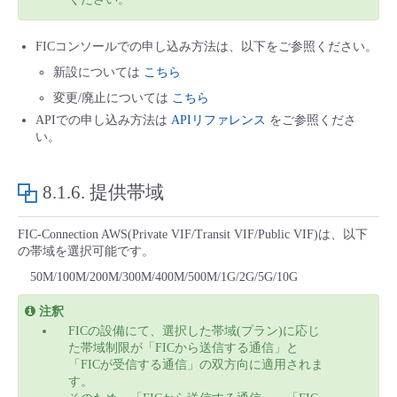
FICコンソールでの申し込み方法は、以下をご参照ください。
新設については
こちら
変更/廃止については
こちら
APIでの申し込み方法は
APIリファレンス
をご参照くださ
い。
8.1.6.
提供帯域
FIC-Connection AWS(Private VIF/Transit VIF/Public VIF)は、以下
の帯域を選択可能です。
50M/100M/200M/300M/400M/500M/1G/2G/5G/10G
注釈
FICの設備にて、選択した帯域(プラン)に応じ
た帯域制限が「FICから送信する通信」と
「FICが受信する通信」の双方向に適用されま
す。