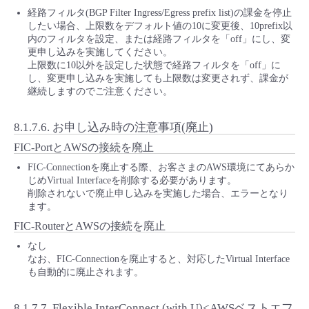
経路フィルタ(BGP Filter Ingress/Egress prefix list)の課金を停止
したい場合、上限数をデフォルト値の10に変更後、10prefix以
内のフィルタを設定、または経路フィルタを「off」にし、変
更申し込みを実施してください。
上限数に10以外を設定した状態で経路フィルタを「off」に
し、変更申し込みを実施しても上限数は変更されず、課金が
継続しますのでご注意ください。
8.1.7.6.
お申し込み時の注意事項(廃止)
FIC-PortとAWSの接続を廃止
FIC-Connectionを廃止する際、お客さまのAWS環境にてあらか
じめVirtual Interfaceを削除する必要があります。
削除されないで廃止申し込みを実施した場合、エラーとなり
ます。
FIC-RouterとAWSの接続を廃止
なし
なお、FIC-Connectionを廃止すると、対応したVirtual Interface
も自動的に廃止されます。
8.1.7.7.
Flexible InterConnect (with U)<AWSベストエフ