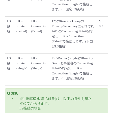
Connection (Single)で接続し
ます。(下図②L2接続)
L3
FIC-
FIC-
1つのRouting Groupの
○
接
Router
Connection
Primary/Secondaryにそれぞれ
※1
続
(Paired)
(Paired)
AWSのConnecting Pointを指
定し、FIC-Connection
(Paired)で接続します。(下図
③L3接続)
L3
FIC-
FIC-
FIC-Router (Single)のRouting
接
Router
Connection
Groupと事業者のConnecting
続
(Single)
(Single)
Pointを指定し、FIC-
Connection (Single)で接続し
ます。(下図④L3接続)
注釈
※1 推奨構成(SLA対象)は、以下の条件を満た
す必要があります。
L2接続の場合