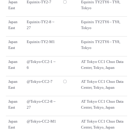
Japan
Equinix-TY2-7
〇
Equinix TY2TY6 - TY8,
East
Tokyo
Japan
Equinix-TY2-8 ~
Equinix TY2TY6 - TY8,
East
27
Tokyo
Japan
Equinix-TY2-M1
Equinix TY2TY6 - TY8,
East
Tokyo
Japan
@Tokyo-CC2-1 ~
AT Tokyo CC1 Chuo Data
East
6
Center, Tokyo, Japan
Japan
@Tokyo-CC2-7
〇
AT Tokyo CC1 Chuo Data
East
Center, Tokyo, Japan
Japan
@Tokyo-CC2-8 ~
AT Tokyo CC1 Chuo Data
East
27
Center, Tokyo, Japan
Japan
@Tokyo-CC2-M1
AT Tokyo CC1 Chuo Data
East
Center, Tokyo, Japan